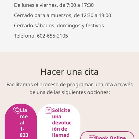
De lunes a viernes, de 7:00 a 17:30
Cerrado para almuerzos, de 12:30 a 13:00
Cerrado sábados, domingos y festivos
Teléfono: 602-655-2105
Hacer una cita
Facilitamos el proceso de programar una cita a través
de una de las siguientes opciones:
Lla
Solicite
me
una
al
devoluc
1-
ión de
833
llamad
Book Online