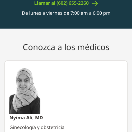
Llamar al (602)
655-2260
De lunes a viernes de 7:00 am a 6:00 pm
Conozca a los médicos
Nyima Ali, MD
Ginecología y obstetricia