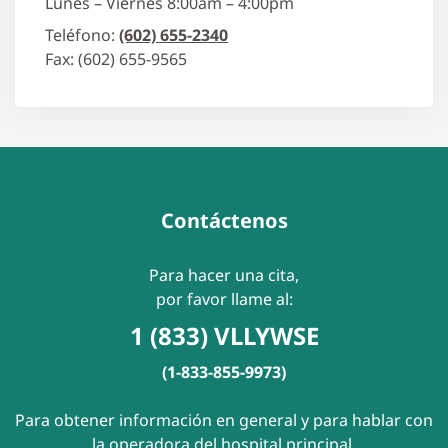
Lunes – Viernes 8:00am – 4:00pm
Teléfono:
(602) 655-2340
Fax: (602) 655-9565
Contáctenos
Para hacer una cita,
por favor llame al:
1 (833) VLLYWSE
(1-833-855-9973)
Para obtener información en general y para hablar con
la operadora del hospital principal,