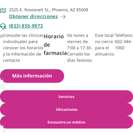
2525 E. Roosevelt St., Phoenix, AZ 85008
Obtener direcciones
(833) 855-9973
Consulte las clínicas
De lunes a
Este local
Teléfono:
Horario
individuales para
viernes de
no cierra
602-344-
de
conocer los horarios
7:00 a 17:30.
para el
1060
farmacia
y la información de
Cerrado los
almuerzo.
contacto
días festivos.
Más información
Servicios
Ubicaciones
Enceuntre un médico