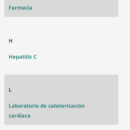
Farmacia
H
Hepatitis C
L
Laboratorio de cateterización
cardíaca