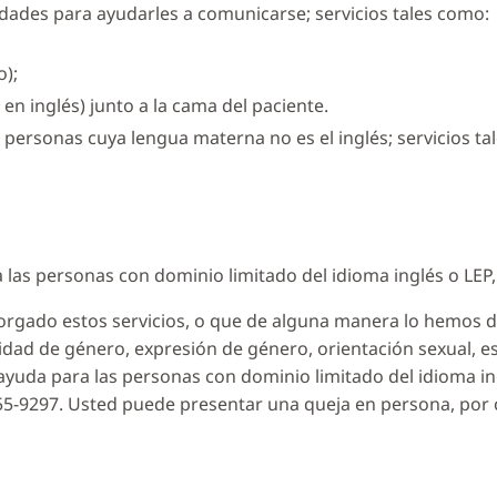
dades para ayudarles a comunicarse; servicios tales como:
o);
s en inglés) junto a la cama del paciente.
 personas cuya lengua materna no es el inglés; servicios ta
a las personas con dominio limitado del idioma inglés o LEP, 
torgado estos servicios, o que de alguna manera lo hemos di
entidad de género, expresión de género, orientación sexual,
e ayuda para las personas con dominio limitado del idioma i
 655-9297. Usted puede presentar una queja en persona, por 