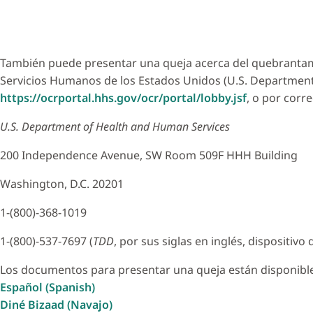
También puede presentar una queja acerca del quebrantamien
Servicios Humanos de los Estados Unidos (U.S. Department 
https://ocrportal.hhs.gov/ocr/portal/lobby.jsf
, o por corr
U.S. Department of Health and Human Services
200 Independence Avenue, SW Room 509F HHH Building
Washington, D.C. 20201
1-(800)-368-1019
1-(800)-537-7697 (
TDD
, por sus siglas en inglés, dispositi
Los documentos para presentar una queja están disponibl
Español (Spanish)
Diné Bizaad (Navajo)