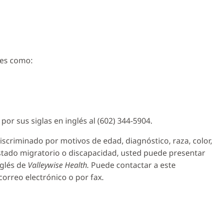
les como:
por sus siglas en inglés al (602) 344-5904.
scriminado por motivos de edad, diagnóstico, raza, color,
 estado migratorio o discapacidad, usted puede presentar
nglés de
Valleywise Health.
Puede contactar a este
correo electrónico o por fax.