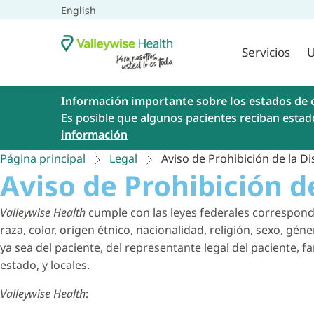
English
Servicios
U
Información importante sobre los estados de 
Es posible que algunos pacientes reciban estad
información
Página principal
Legal
Aviso de Prohibición de la D
Aviso de Prohibición d
Valleywise Health
cumple con las leyes federales correspondi
raza, color, origen étnico, nacionalidad, religión, sexo, ge
ya sea del paciente, del representante legal del paciente, 
estado, y locales.
Valleywise Health
: