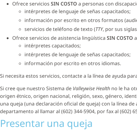
Ofrece servicios
SIN COSTO
a personas con discapaci
intérpretes de lenguaje de señas capacitados;
información por escrito en otros formatos (audi
servicios de teléfono de texto (
TTY
, por sus sigla
Ofrece servicios de asistencia lingüística
SIN COSTO
a
intérpretes capacitados;
intérpretes de lenguaje de señas capacitados;
información por escrito en otros idiomas.
Si necesita estos servicios, contacte a la línea de ayuda par
Si cree que nuestro Sistema de
Valleywise Health
no le ha o
origen étnico, origen nacional, religión, sexo, género, id
una queja (una declaración oficial de queja) con la línea d
departamento al llamar al (602) 344-5904, por fax al (602)
Presentar una queja