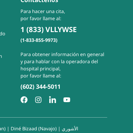
Para hacer una cita,
por favor llame al:
1 (833) VLLYWSE
ado
(1-833-855-9973)
Para obtener información en general
n
y para hablar con la operadora del
hospital principal,
por favor llame al:
(602) 344-5011
an)
|
Diné Bizaad (Navajo)
|
الأشوري