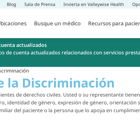
Blog
Sala de Prensa
Invierta en Valleywise Health
Opo
bicaciones
Busque un médico
Recursos para pacie
cuenta actualizados
os de cuenta actualizados relacionados con servicios prest
iscriminación
e la Discriminación
entes de derechos civiles. Usted o su representante tienen
́nero, identidad de género, expresión de género, orientacio
familiar del paciente o la persona que lo apoya en cumplimie