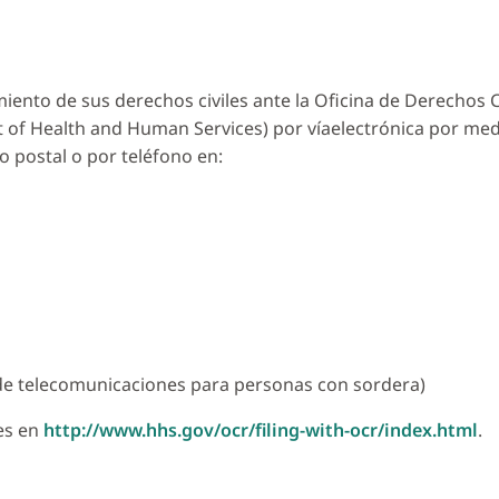
to de sus derechos civiles ante la Oficina de Derechos Civi
of Health and Human Services) por víaelectrónica por medi
eo postal o por teléfono en:
vo de telecomunicaciones para personas con sordera)
es en
http://www.hhs.gov/ocr/filing-with-ocr/index.html
.