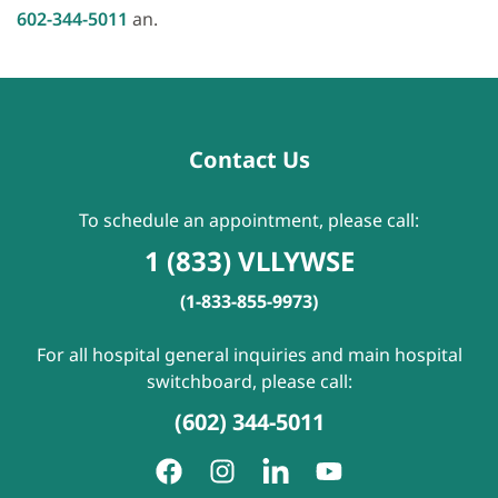
602-344-5011
an.
Contact Us
To schedule an appointment, please call:
1 (833) VLLYWSE
(1-833-855-9973)
For all hospital general inquiries and main hospital
switchboard, please call:
(602) 344-5011