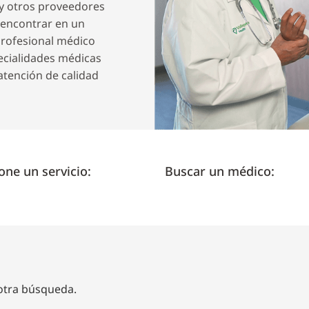
 y otros proveedores
 encontrar en un
profesional médico
ecialidades médicas
atención de calidad
one un servicio:
Buscar un médico:
 otra búsqueda.