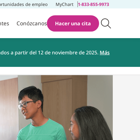
rtunidades de empleo
MyChart
1-833-855-9973
ntes
Conózcanos
Hacer una cita
ados a partir del 12 de noviembre de 2025.
Más