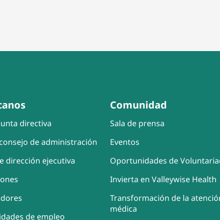
canos
Comunidad
unta directiva
Sala de prensa
consejo de administración
Eventos
e dirección ejecutiva
Oportunidades de Voluntari
iones
Invierta en Valleywise Health
adores
Transformación de la atenció
médica
idades de empleo