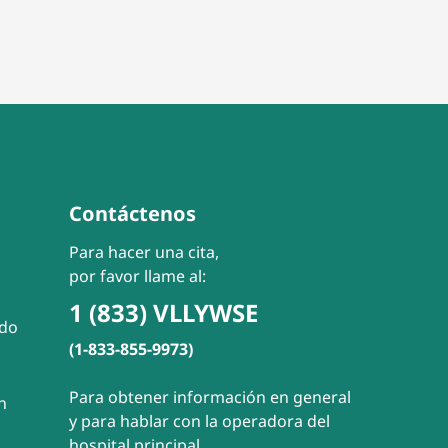
Contáctenos
Para hacer una cita,
por favor llame al:
1 (833) VLLYWSE
ado
(1-833-855-9973)
Para obtener información en general
n
y para hablar con la operadora del
hospital principal,