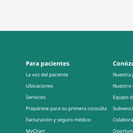
Para pacientes
Conóz
La voz del paciente
Nuestra j
Ubicaciones
Nuestro 
Servicios
Equipo d
Prepárese para su primera consulta
Subvenc
Facturación y seguro médico
Colabor
MyChart
Oportun