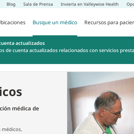
Blog
Sala de Prensa
Invierta en Valleywise Health
Opo
bicaciones
Busque un médico
Recursos para pacie
cuenta actualizados
os de cuenta actualizados relacionados con servicios prest
icos
ción médica de
s médicos,