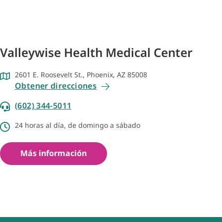
Valleywise Health Medical Center
2601 E. Roosevelt St., Phoenix, AZ 85008
Obtener direcciones
(602) 344-5011
24 horas al día, de domingo a sábado
Más información