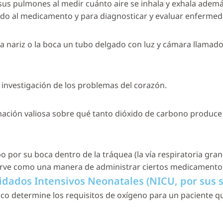
us pulmones al medir cuánto aire se inhala y exhala ademá
do al medicamento y para diagnosticar y evaluar enfermed
a nariz o la boca un tubo delgado con luz y cámara llamado
a investigación de los problemas del corazón.
mación valiosa sobre qué tanto dióxido de carbono produce
o por su boca dentro de la tráquea (la vía respiratoria gra
sirve como una manera de administrar ciertos medicamento
idados Intensivos Neonatales (NICU, por sus s
co determine los requisitos de oxígeno para un paciente qu