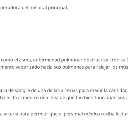
peradora del hospital principal,
o como el asma, enfermedad pulmonar obstructiva crónica (
mento vaporizado hacia sus pulmones para relajar los músculo
ra de sangre de una de las arterias para medir la cantida
eba le da al médico una idea de qué tan bien funcionan sus
 arteria para permitir que el personal médico reciba lectura