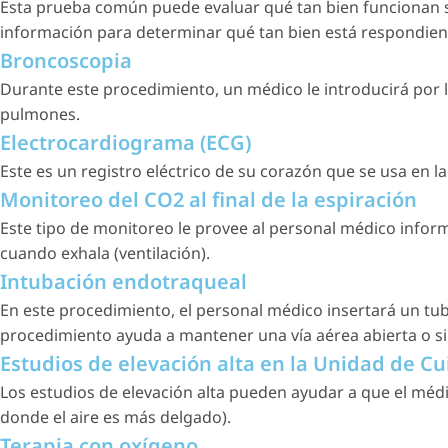
Esta prueba común puede evaluar qué tan bien funcionan s
información para determinar qué tan bien está respondien
Broncoscopia
Durante este procedimiento, un médico le introducirá por l
pulmones.
Electrocardiograma (ECG)
Este es un registro eléctrico de su corazón que se usa en l
Monitoreo del CO2 al final de la espiración
Este tipo de monitoreo le provee al personal médico infor
cuando exhala (ventilación).
Intubación endotraqueal
En este procedimiento, el personal médico insertará un tub
procedimiento ayuda a mantener una vía aérea abierta o 
Estudios de elevación alta en la Unidad de Cu
Los estudios de elevación alta pueden ayudar a que el médi
donde el aire es más delgado).
Terapia con oxígeno