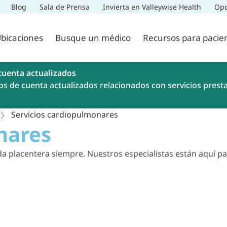
Blog
Sala de Prensa
Invierta en Valleywise Health
Opo
bicaciones
Busque un médico
Recursos para pacie
cuenta actualizados
os de cuenta actualizados relacionados con servicios prest
Servicios cardiopulmonares
nares
da placentera siempre. Nuestros especialistas están aquí p