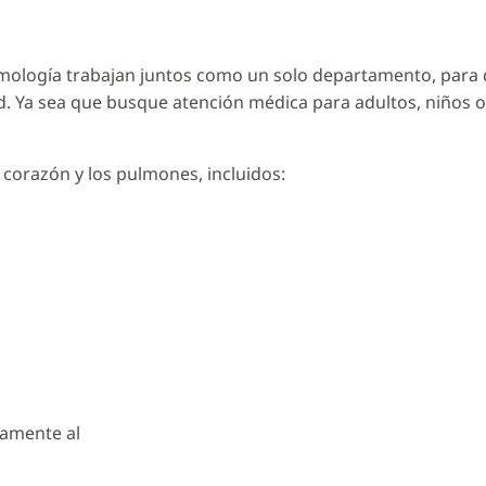
mología trabajan juntos como un solo departamento, para qu
. Ya sea que busque atención médica para adultos, niños o 
corazón y los pulmones, incluidos:
tamente al