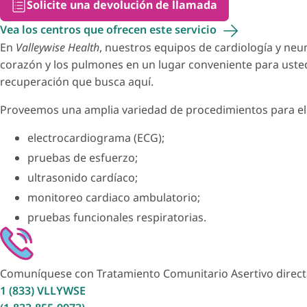
Solicite una devolución de llamada
Vea los centros que ofrecen este
servicio
En
Valleywise Health
, nuestros equipos de cardiología y neu
corazón y los pulmones en un lugar conveniente para usted
recuperación que busca aquí.
Proveemos una amplia variedad de procedimientos para el 
electrocardiograma (ECG);
pruebas de esfuerzo;
ultrasonido cardíaco;
monitoreo cardiaco ambulatorio;
pruebas funcionales respiratorias.
Comuníquese con Tratamiento Comunitario Asertivo direc
1 (833) VLLYWSE