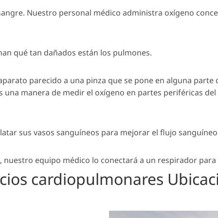
 sangre. Nuestro personal médico administra oxígeno conce
inan qué tan dañados están los pulmones.
parato parecido a una pinza que se pone en alguna parte d
s una manera de medir el oxígeno en partes periféricas del
 dilatar sus vasos sanguíneos para mejorar el flujo sanguíne
a, nuestro equipo médico lo conectará a un respirador para 
icios cardiopulmonares Ubicac