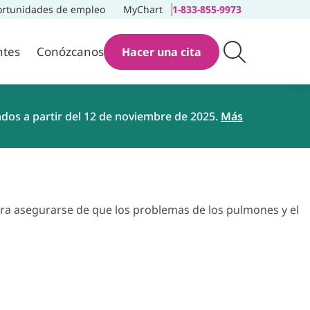
rtunidades de empleo
MyChart
1-833-855-9973
ntes
Conózcanos
Hacer una cita
ados a partir del 12 de noviembre de 2025.
Más
ara asegurarse de que los problemas de los pulmones y el