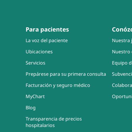
Para pacientes
Conóz
La voz del paciente
Nuestra j
Ubicaciones
Nuestro 
Servicios
Equipo d
Prepárese para su primera consulta
Subvenc
Facturación y seguro médico
Colabor
MyChart
Oportun
Blog
Transparencia de precios
hospitalarios