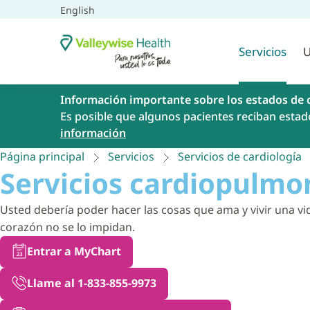
English
Servicios
U
Información importante sobre los estados de 
Es posible que algunos pacientes reciban estad
información
Página principal
Servicios
Servicios de cardiología
Servicios cardiopulmo
Usted debería poder hacer las cosas que ama y vivir una vi
corazón no se lo impidan.
Entrar a MyChart
Llame al 1-833-855-9973