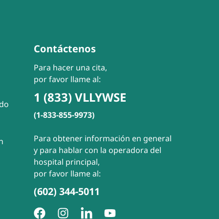
Contáctenos
Para hacer una cita,
por favor llame al:
1 (833) VLLYWSE
ado
(1-833-855-9973)
Para obtener información en general
n
y para hablar con la operadora del
hospital principal,
por favor llame al:
(602) 344-5011