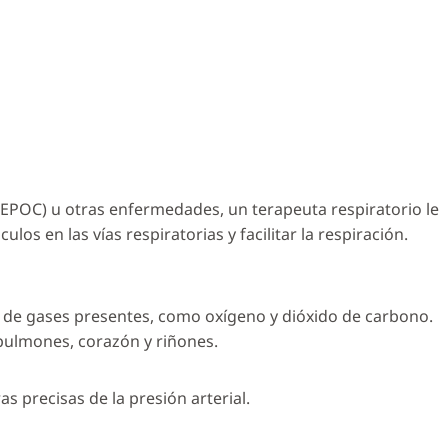
EPOC) u otras enfermedades, un terapeuta respiratorio le
s en las vías respiratorias y facilitar la respiración.
d de gases presentes, como oxígeno y dióxido de carbono.
 pulmones, corazón y riñones.
s precisas de la presión arterial.