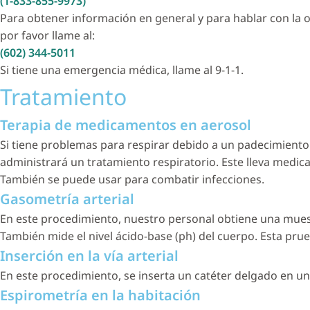
(1-833-855-9973)
Para obtener información en general y para hablar con la o
por favor llame al:
(602) 344-5011
Si tiene una emergencia médica, llame al 9-1-1.
Tratamiento
Terapia de medicamentos en aerosol
Si tiene problemas para respirar debido a un padecimient
administrará un tratamiento respiratorio. Este lleva medica
También se puede usar para combatir infecciones.
Gasometría arterial
En este procedimiento, nuestro personal obtiene una muest
También mide el nivel ácido-base (ph) del cuerpo. Esta pru
Inserción en la vía arterial
En este procedimiento, se inserta un catéter delgado en una
Espirometría en la habitación