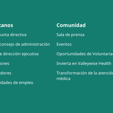
canos
Comunidad
unta directiva
Sala de prensa
consejo de administración
Eventos
e dirección ejecutiva
Oportunidades de Voluntari
iones
Invierta en Valleywise Health
adores
Transformación de la atenció
médica
idades de empleo