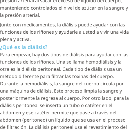
presión arterial al sacar el exceso de líquido del cuerpo,
manteniendo controlados el nivel de azúcar en la sangre y
la presión arterial.
Junto con medicamentos, la diálisis puede ayudar con las
funciones de los riñones y ayudarle a usted a vivir una vida
plena y activa.
¿Qué es la diálisis?
Para empezar, hay dos tipos de diálisis para ayudar con las
funciones de los riñones. Una se llama hemodiálisis y la
otra es la diálisis peritoneal. Cada tipo de diálisis usa un
método diferente para filtrar las toxinas del cuerpo.
Durante la hemodiálisis, la sangre del cuerpo circula por
una máquina de diálisis. Este proceso limpia la sangre y
posteriormente la regresa al cuerpo. Por otro lado, para la
diálisis peritoneal se inserta un tubo o catéter en el
abdomen y ese catéter permite que pase a través del
abdomen (peritoneo) un líquido que se usa en el proceso
de filtración. La diálisis peritoneal usa el revestimiento del