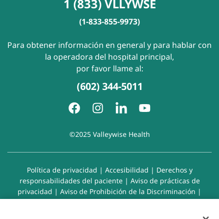
1 (833) VLLYWSE
(1-833-855-9973)
Para obtener información en general y para hablar con
la operadora del hospital principal,
por favor llame al:
(602) 344-5011
©2025 Valleywise Health
Política de privacidad
|
Accesibilidad
|
Derechos y
responsabilidades del paciente
|
Aviso de prácticas de
privacidad
|
Aviso de Prohibición de la Discriminación
|
Exención de responsabilidad con respecto a sitios web
enlazados
|
Política de cookies
|
Preferencias de cookies