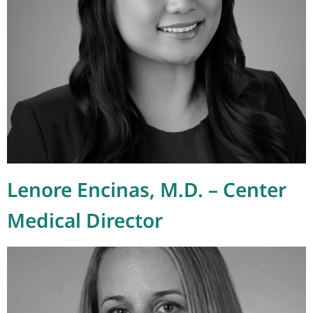
Lenore Encinas, M.D. – Center
Medical Director