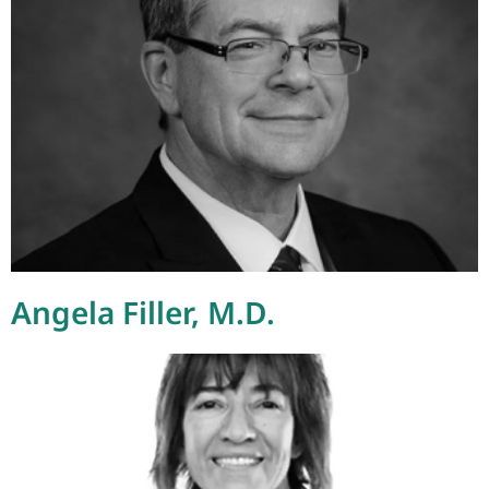
Angela Filler, M.D.