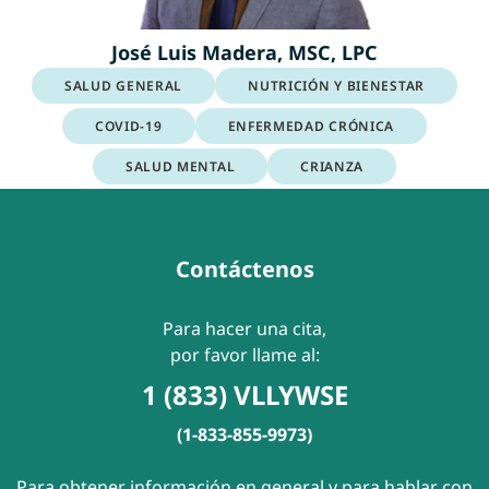
José Luis Madera, MSC, LPC
SALUD GENERAL
NUTRICIÓN Y BIENESTAR
COVID-19
ENFERMEDAD CRÓNICA
SALUD MENTAL
CRIANZA
Contáctenos
Para hacer una cita,
por favor llame al:
1 (833) VLLYWSE
(1-833-855-9973)
Para obtener información en general y para hablar con