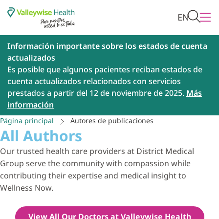
EN
Información importante sobre los estados de cuenta
actualizados
Es posible que algunos pacientes reciban estados de
cuenta actualizados relacionados con servicios
prestados a partir del 12 de noviembre de 2025.
Más
información
Página principal
Autores de publicaciones
All Authors
Our trusted health care providers at District Medical
Group serve the community with compassion while
contributing their expertise and medical insight to
Wellness Now.
View All Our Doctors at Valleywise Health