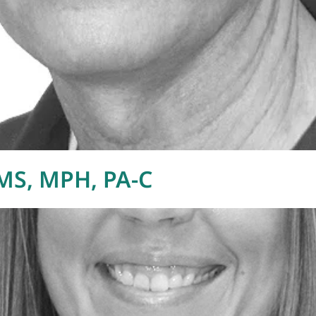
MS, MPH, PA-C