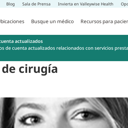
Blog
Sala de Prensa
Invierta en Valleywise Health
Opo
bicaciones
Busque un médico
Recursos para pacie
cuenta actualizados
os de cuenta actualizados relacionados con servicios prest
 de cirugía