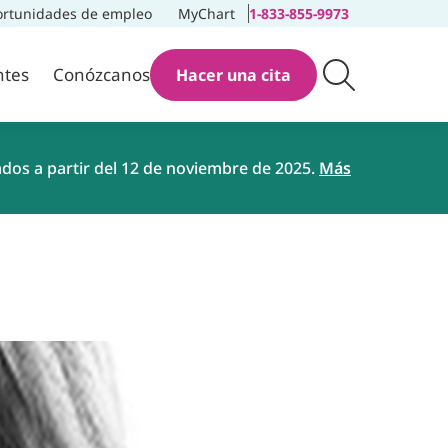
rtunidades de empleo
MyChart
1-833-855-9973
ntes
Conózcanos
Hacer una cita
ados a partir del 12 de noviembre de 2025.
Más