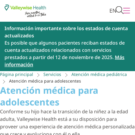
EN
Información importante sobre los estados de cuenta
actualizados
Es posible que algunos pacientes reciban estados de
cuenta actualizados relacionados con servicios
prestados a partir del 12 de noviembre de 2025.
Más
información
Página principal
Servicios
Atención médica pediátrica
Atención médica para adolescentes
Atención médica para
adolescentes
Conforme su hijo hace la transición de la niñez a la edad
adulta, Valleywise Health está a su disposición para
proveer una experiencia de atención médica personalizada
que crece y evoluciona con él o ella.