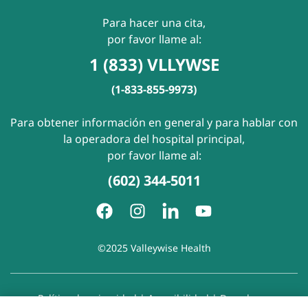
Para hacer una cita,
por favor llame al:
1 (833) VLLYWSE
(1-833-855-9973)
Para obtener información en general y para hablar con
la operadora del hospital principal,
por favor llame al:
(602) 344-5011
©2025 Valleywise Health
Política de privacidad
|
Accesibilidad
|
Derechos y