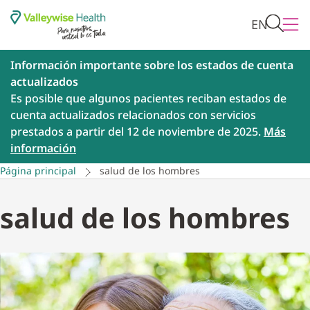
EN
Información importante sobre los estados de cuenta
actualizados
Es posible que algunos pacientes reciban estados de
cuenta actualizados relacionados con servicios
prestados a partir del 12 de noviembre de 2025.
Más
información
Página principal
salud de los hombres
salud de los hombres