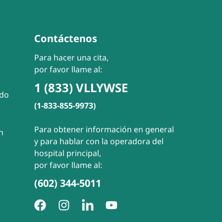
Contáctenos
Para hacer una cita,
por favor llame al:
1 (833) VLLYWSE
ado
(1-833-855-9973)
Para obtener información en general
n
y para hablar con la operadora del
hospital principal,
por favor llame al:
(602) 344-5011