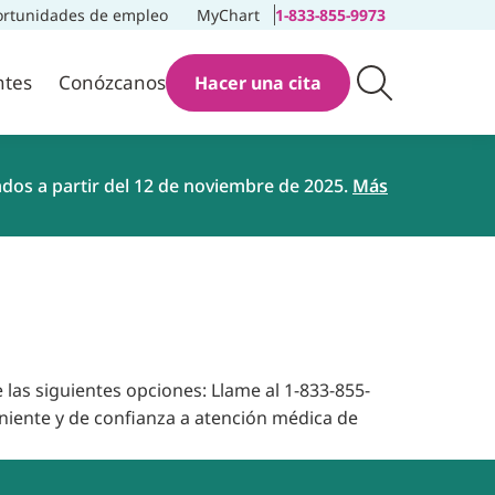
rtunidades de empleo
MyChart
1-833-855-9973
ntes
Conózcanos
Hacer una cita
ados a partir del 12 de noviembre de 2025.
Más
 las siguientes opciones: Llame al 1-833-855-
niente y de confianza a atención médica de