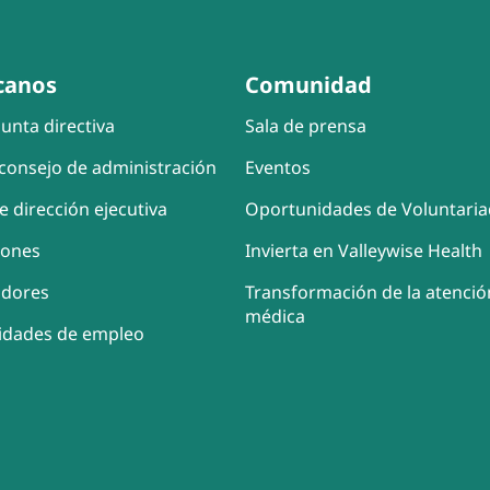
canos
Comunidad
unta directiva
Sala de prensa
consejo de administración
Eventos
e dirección ejecutiva
Oportunidades de Voluntari
iones
Invierta en Valleywise Health
adores
Transformación de la atenció
médica
idades de empleo