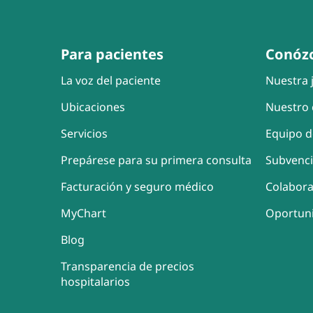
Para pacientes
Conóz
La voz del paciente
Nuestra j
Ubicaciones
Nuestro 
Servicios
Equipo d
Prepárese para su primera consulta
Subvenc
Facturación y seguro médico
Colabor
MyChart
Oportun
Blog
Transparencia de precios
hospitalarios