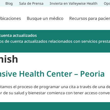
Blog
Sala de Prensa
Invierta en Valleywise Health
Opo
bicaciones
Busque un médico
Recursos para pacie
cuenta actualizados
os de cuenta actualizados relacionados con servicios prest
nish
ive Health Center – Peoria
litamos el proceso de programar una cita a través de una de
ar de su salud y bienestar comienza con tener acceso conve