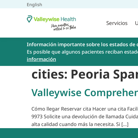
English
Servicios
U
Información importante sobre los estados de 
Es posible que algunos pacientes reciban estad
información
cities:
Peoria Spa
Valleywise Comprehens
Cómo llegar Reservar cita Hacer una cita Faci
9973 Solicite una devolución de llamada Cuid
alta calidad cuando más la necesita. Si […]