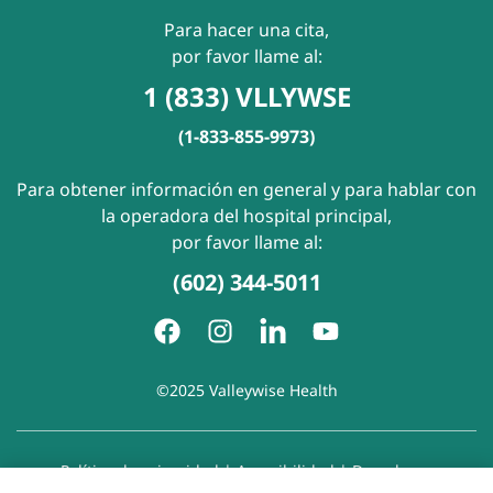
Para hacer una cita,
por favor llame al:
1 (833) VLLYWSE
(1-833-855-9973)
Para obtener información en general y para hablar con
la operadora del hospital principal,
por favor llame al:
(602) 344-5011
©2025 Valleywise Health
Política de privacidad
|
Accesibilidad
|
Derechos y