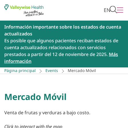
EN
Información importante sobre los estados de cuenta
actualizados
Es posible que algunos pacientes reciban estados de
cuenta actualizados relacionados con servicios
prestados a partir del 12 de noviembre de 2025.
Más
información
Página principal
Events
Mercado Móvil
Mercado Móvil
Venta de frutas y verduras a bajo costo.
Click to interact with the map