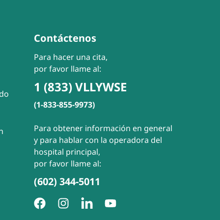
Contáctenos
Para hacer una cita,
por favor llame al:
1 (833) VLLYWSE
ado
(1-833-855-9973)
Para obtener información en general
n
y para hablar con la operadora del
hospital principal,
por favor llame al:
(602) 344-5011