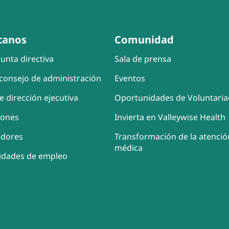
canos
Comunidad
unta directiva
Sala de prensa
consejo de administración
Eventos
e dirección ejecutiva
Oportunidades de Voluntari
iones
Invierta en Valleywise Health
adores
Transformación de la atenció
médica
idades de empleo