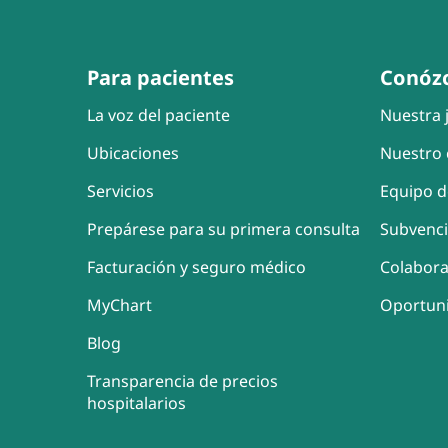
Para pacientes
Conóz
La voz del paciente
Nuestra j
Ubicaciones
Nuestro 
Servicios
Equipo d
Prepárese para su primera consulta
Subvenc
Facturación y seguro médico
Colabor
MyChart
Oportun
Blog
Transparencia de precios
hospitalarios