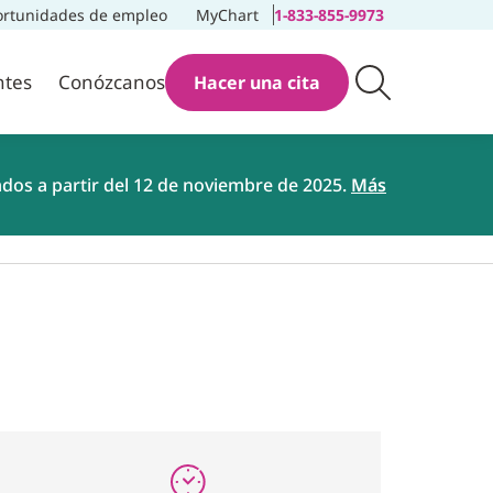
rtunidades de empleo
MyChart
1-833-855-9973
ntes
Conózcanos
Hacer una cita
ados a partir del 12 de noviembre de 2025.
Más