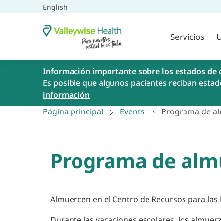
English
Servicios
U
Información importante sobre los estados de 
Es posible que algunos pacientes reciban estad
información
Página principal
Events
Programa de al
Programa de alm
Almuercen en el Centro de Recursos para las 
Durante las vacaciones escolares, los almuer