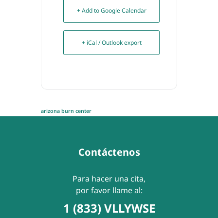
+ Add to Google Calendar
+ iCal / Outlook export
arizona burn center
Contáctenos
Para hacer una cita,
por favor llame al:
1 (833) VLLYWSE