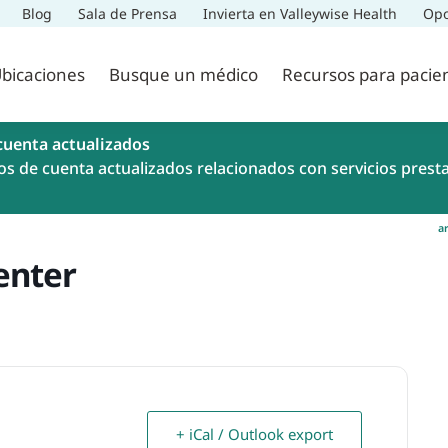
Blog
Sala de Prensa
Invierta en Valleywise Health
Opo
bicaciones
Busque un médico
Recursos para pacie
cuenta actualizados
os de cuenta actualizados relacionados con servicios prest
a
enter
+ iCal / Outlook export