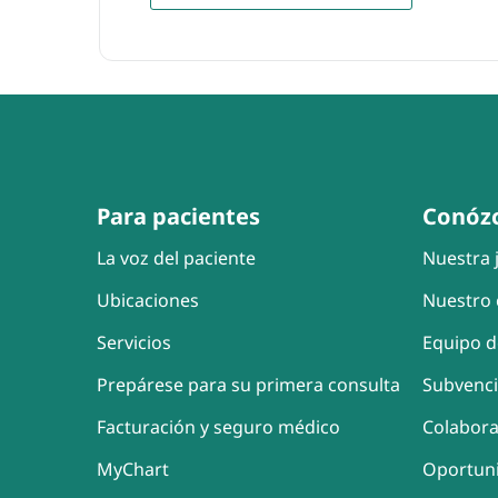
Para pacientes
Conóz
La voz del paciente
Nuestra j
Ubicaciones
Nuestro 
Servicios
Equipo d
Prepárese para su primera consulta
Subvenc
Facturación y seguro médico
Colabor
MyChart
Oportun