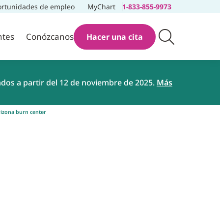
rtunidades de empleo
MyChart
1-833-855-9973
ntes
Conózcanos
Hacer una cita
ados a partir del 12 de noviembre de 2025.
Más
rizona burn center