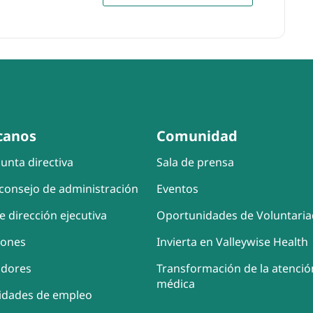
canos
Comunidad
unta directiva
Sala de prensa
consejo de administración
Eventos
e dirección ejecutiva
Oportunidades de Voluntari
iones
Invierta en Valleywise Health
adores
Transformación de la atenció
médica
idades de empleo