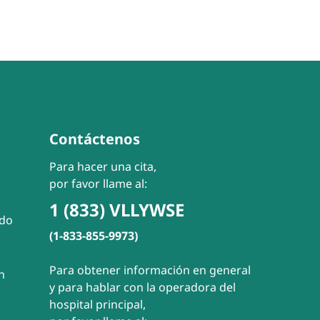
Contáctenos
Para hacer una cita,
por favor llame al:
1 (833) VLLYWSE
ado
(1-833-855-9973)
Para obtener información en general
n
y para hablar con la operadora del
hospital principal,