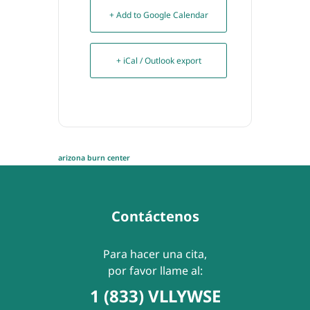
+ Add to Google Calendar
+ iCal / Outlook export
arizona burn center
Contáctenos
Para hacer una cita,
por favor llame al:
1 (833) VLLYWSE