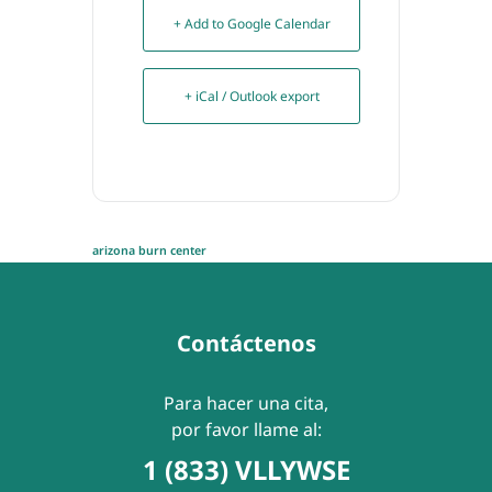
+ Add to Google Calendar
+ iCal / Outlook export
arizona burn center
Contáctenos
Para hacer una cita,
por favor llame al:
1 (833) VLLYWSE