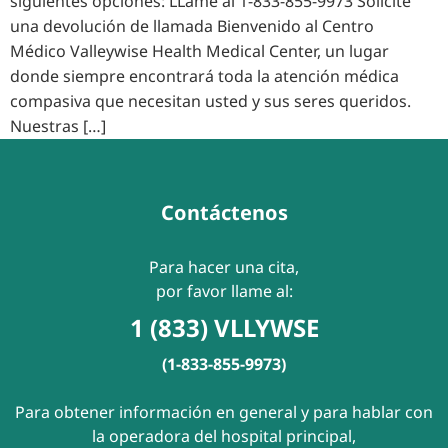
siguientes opciones: LLame al 1-833-855-9973 Solicite
una devolución de llamada Bienvenido al Centro
Médico Valleywise Health Medical Center, un lugar
donde siempre encontrará toda la atención médica
compasiva que necesitan usted y sus seres queridos.
Nuestras […]
Contáctenos
Para hacer una cita,
por favor llame al:
1 (833) VLLYWSE
(1-833-855-9973)
Para obtener información en general y para hablar con
la operadora del hospital principal,