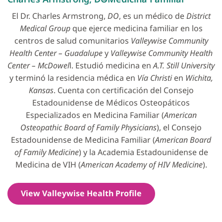
El Dr. Charles Armstrong,
DO
, es un médico de
District
Medical Group
que ejerce medicina familiar en los
centros de salud comunitarios
Valleywise Community
Health Center – Guadalupe
y
Valleywise Community Health
Center – McDowel
l. Estudió medicina en
A.T. Still University
y terminó la residencia médica en
Vía Christi
en
Wichita,
Kansas
. Cuenta con certificación del Consejo
Estadounidense de Médicos Osteopáticos
Especializados en Medicina Familiar (
American
Osteopathic Board of Family Physicians
), el Consejo
Estadounidense de Medicina Familiar (
American Board
of Family Medicine
) y la Academia Estadounidense de
Medicina de VIH (
American Academy of HIV Medicine
).
View Valleywise Health Profile