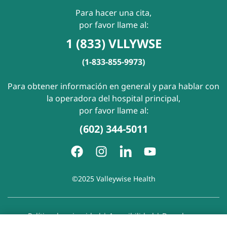
Para hacer una cita,
por favor llame al:
1 (833) VLLYWSE
(1-833-855-9973)
Para obtener información en general y para hablar con
la operadora del hospital principal,
por favor llame al:
(602) 344-5011
©2025 Valleywise Health
Política de privacidad
|
Accesibilidad
|
Derechos y
responsabilidades del paciente
|
Aviso de prácticas de