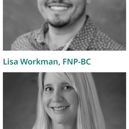
Lisa Workman, FNP-BC