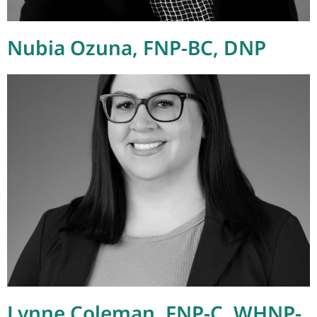
Nubia Ozuna, FNP-BC, DNP
Lynne Coleman, FNP-C, WHNP-