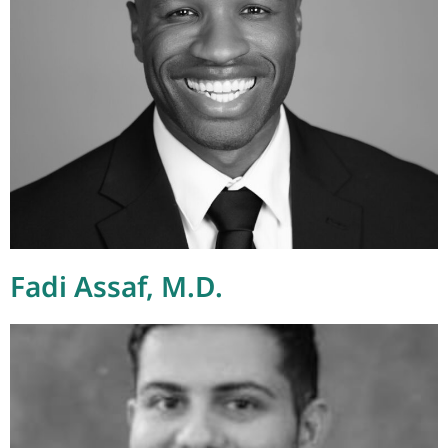
Fadi Assaf, M.D.