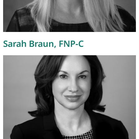
Sarah Braun, FNP-C