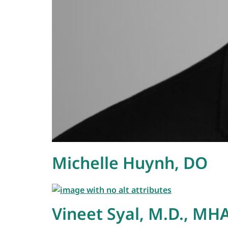
Michelle Huynh, DO
Vineet Syal, M.D., MH