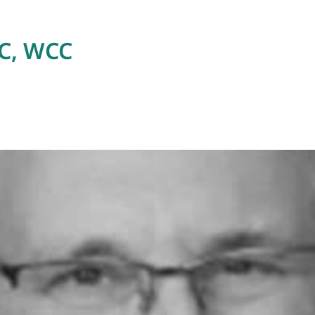
BC, WCC