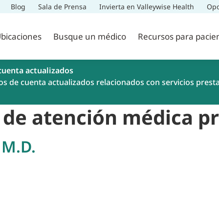
Blog
Sala de Prensa
Invierta en Valleywise Health
Opo
bicaciones
Busque un médico
Recursos para pacie
cuenta actualizados
os de cuenta actualizados relacionados con servicios prest
s de atención médica p
 M.D.