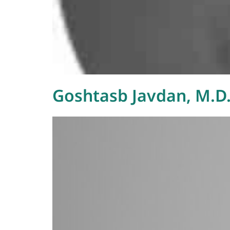
Goshtasb Javdan, M.D