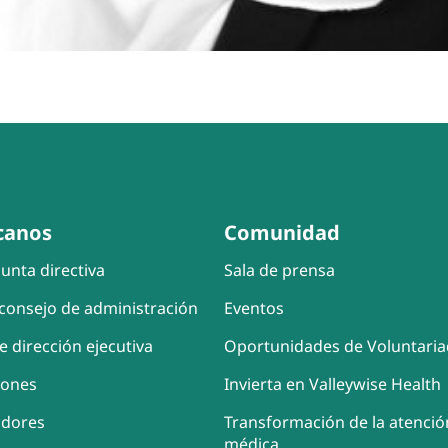
canos
Comunidad
unta directiva
Sala de prensa
consejo de administración
Eventos
e dirección ejecutiva
Oportunidades de Voluntari
iones
Invierta en Valleywise Health
adores
Transformación de la atenció
médica