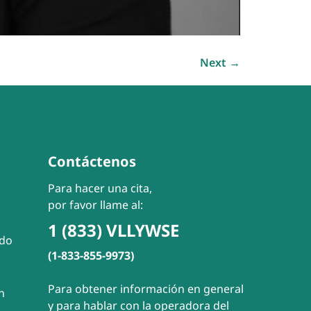
Next
→
Contáctenos
Para hacer una cita,
por favor llame al:
1 (833) VLLYWSE
ado
(1-833-855-9973)
Para obtener información en general
n
y para hablar con la operadora del