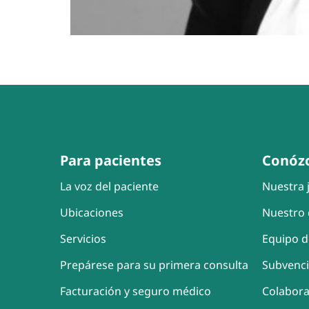
Para pacientes
Conóz
La voz del paciente
Nuestra j
Ubicaciones
Nuestro 
Servicios
Equipo d
Prepárese para su primera consulta
Subvenc
Facturación y seguro médico
Colabor