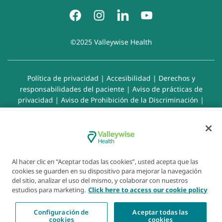
©2025 Valleywise Health
Política de privacidad
|
Accesibilidad
|
Derechos y
responsabilidades del paciente
|
Aviso de prácticas de
privacidad
|
Aviso de Prohibición de la Discriminación
|
Exención de responsabilidad con respecto a sitios web
enlazados
|
Política de cookies
|
Preferencias de cookies
Al hacer clic en “Aceptar todas las cookies”, usted acepta que las
cookies se guarden en su dispositivo para mejorar la navegación
del sitio, analizar el uso del mismo, y colaborar con nuestros
estudios para marketing.
Click here to access our cookie policy
Configuración de
Aceptar todas las
cookies
cookies