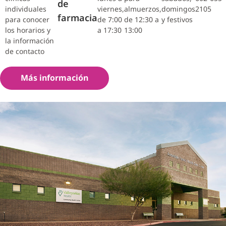
de
individuales
viernes,
almuerzos,
domingos
2105
farmacia
para conocer
de 7:00
de 12:30 a
y festivos
los horarios y
a 17:30
13:00
la información
de contacto
Más información