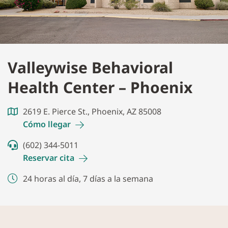
Valleywise Behavioral
Health Center – Phoenix
2619 E. Pierce St., Phoenix, AZ 85008
Cómo
llegar
(602) 344-5011
Reservar
cita
24 horas al día, 7 días a la semana