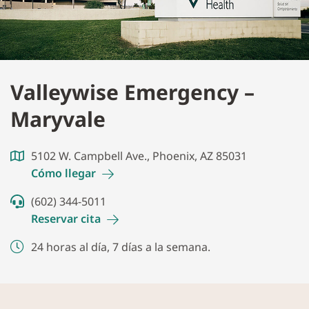
Valleywise Emergency –
Maryvale
5102 W. Campbell Ave., Phoenix, AZ 85031
Cómo
llegar
(602) 344-5011
Reservar
cita
24 horas al día, 7 días a la semana.