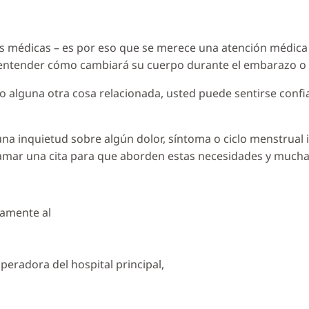
s médicas – es por eso que se merece una atención médic
ntender cómo cambiará su cuerpo durante el embarazo o en
o alguna otra cosa relacionada, usted puede sentirse conf
a inquietud sobre algún dolor, síntoma o ciclo menstrual 
mar una cita para que aborden estas necesidades y mucha
tamente al
peradora del hospital principal,