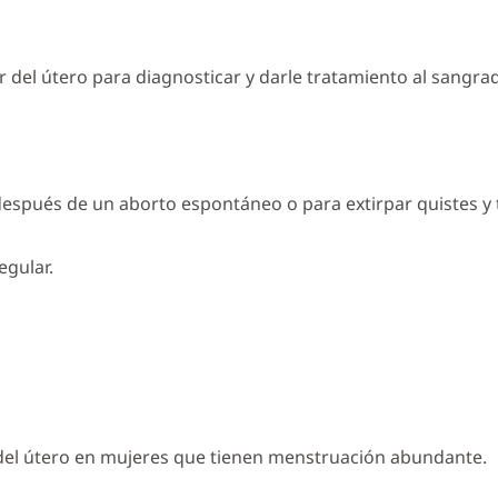
r del útero para diagnosticar y darle tratamiento al sangr
después de un aborto espontáneo o para extirpar quistes y
egular.
 del útero en mujeres que tienen menstruación abundante.