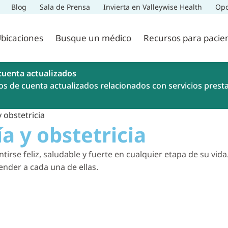
Blog
Sala de Prensa
Invierta en Valleywise Health
Opo
bicaciones
Busque un médico
Recursos para pacie
cuenta actualizados
os de cuenta actualizados relacionados con servicios prest
 obstetricia
a y obstetricia
tirse feliz, saludable y fuerte en cualquier etapa de su vi
nder a cada una de ellas.