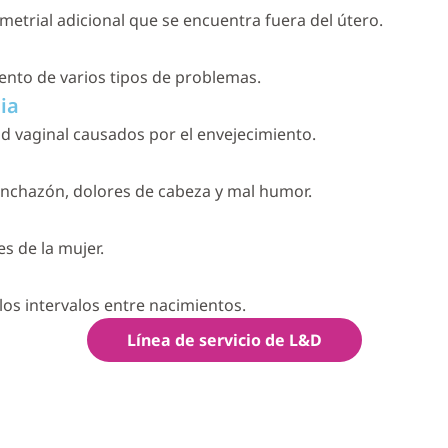
etrial adicional que se encuentra fuera del útero.
nto de varios tipos de problemas.
ia
 vaginal causados por el envejecimiento.
inchazón, dolores de cabeza y mal humor.
s de la mujer.
los intervalos entre nacimientos.
Línea de servicio de L&D