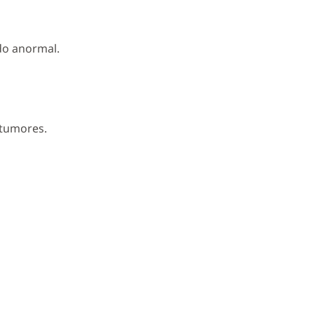
ado anormal.
 tumores.