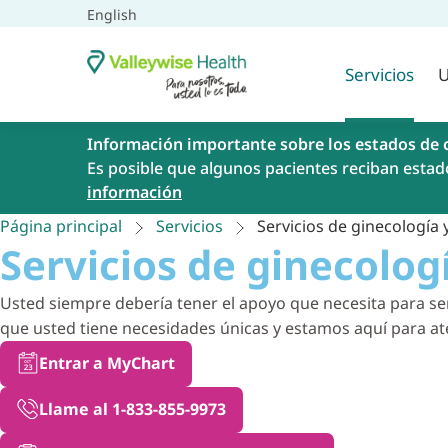
English
Servicios
U
Información importante sobre los estados de 
Es posible que algunos pacientes reciban estad
información
Página principal
Servicios
Servicios de ginecología y
Servicios de ginecologí
Usted siempre debería tener el apoyo que necesita para sen
que usted tiene necesidades únicas y estamos aquí para ate
Entrar a MyChart
Llame al 1-833-855-9973