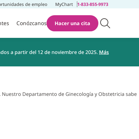
rtunidades de empleo
MyChart
1-833-855-9973
ntes
Conózcanos
Hacer una cita
ados a partir del 12 de noviembre de 2025.
Más
da. Nuestro Departamento de Ginecología y Obstetricia sabe