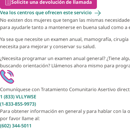
Solicite una devolución de llamada
Vea los centros que ofrecen este
servicio
No existen dos mujeres que tengan las mismas necesidade
para ayudarle tanto a mantenerse en buena salud como a e
Ya sea que necesite un examen anual, mamografía, cirugía 
necesita para mejorar y conservar su salud.
¿Necesita programar un examen anual general? ¿Tiene algun
buscando orientación? Llámenos ahora mismo para progra
Comuníquese con Tratamiento Comunitario Asertivo direc
1 (833) VLLYWSE
(1-833-855-9973)
Para obtener información en general y para hablar con la o
por favor llame al:
(602) 344-5011