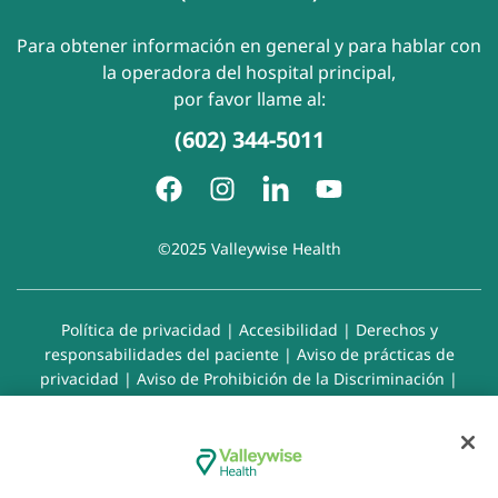
Para obtener información en general y para hablar con
la operadora del hospital principal,
por favor llame al:
(602) 344-5011
©2025 Valleywise Health
Política de privacidad
|
Accesibilidad
|
Derechos y
responsabilidades del paciente
|
Aviso de prácticas de
privacidad
|
Aviso de Prohibición de la Discriminación
|
Exención de responsabilidad con respecto a sitios web
enlazados
|
Política de cookies
|
Preferencias de cookies