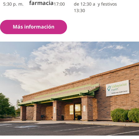
farmacia
5:30 p. m.
17:00
de 12:30 a
y festivos
13:30
Más información