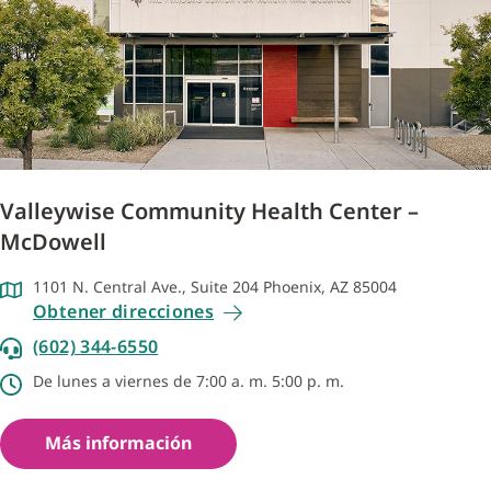
Valleywise Community Health Center –
McDowell
1101 N. Central Ave., Suite 204 Phoenix, AZ 85004
Obtener direcciones
(602) 344-6550
De lunes a viernes de 7:00 a. m. 5:00 p. m.
Más información