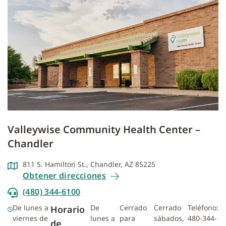
Valleywise Community Health Center –
Chandler
811 S. Hamilton St., Chandler, AZ 85225
Obtener direcciones
(480) 344-6100
De lunes a
De
Cerrado
Cerrado
Teléfono:
Horario
viernes de
lunes a
para
sábados,
480-344-
de