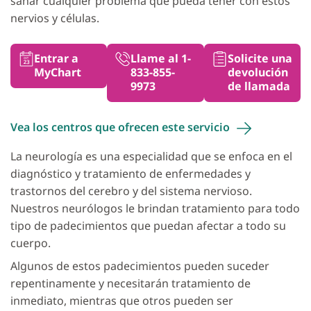
sanar cualquier problema que pueda tener con estos
nervios y células.
Entrar a
Llame al 1-
Solicite una
MyChart
833-855-
devolución
9973
de llamada
Vea los centros que ofrecen este
servicio
La neurología es una especialidad que se enfoca en el
diagnóstico y tratamiento de enfermedades y
trastornos del cerebro y del sistema nervioso.
Nuestros neurólogos le brindan tratamiento para todo
tipo de padecimientos que puedan afectar a todo su
cuerpo.
Algunos de estos padecimientos pueden suceder
repentinamente y necesitarán tratamiento de
inmediato, mientras que otros pueden ser