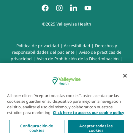
©2025 Valleywise Health
Política de privacidad
|
Accesibilidad
|
Derechos y
responsabilidades del paciente
|
Aviso de prácticas de
privacidad
|
Aviso de Prohibición de la Discriminación
|
Exención de responsabilidad con respecto a sitios web
enlazados
|
Política de cookies
|
Preferencias de cookies
Al hacer clic en “Aceptar todas las cookies”, usted acepta que las
cookies se guarden en su dispositivo para mejorar la navegación
del sitio, analizar el uso del mismo, y colaborar con nuestros
estudios para marketing.
Click here to access our cookie policy
Configuración de
Aceptar todas las
Enceuntre un
Servicios
Ubicaciones
cookies
cookies
médico