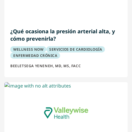
¿Qué ocasiona la presión arterial alta, y
cómo prevenirla?
WELLNESS NOW
SERVICIOS DE CARDIOLOGÍA
ENFERMEDAD CRÓNICA
BEELETSEGA YENENEH, MD, MS, FACC