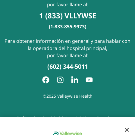
por favor llame al:
1 (833) VLLYWSE
(1-833-855-9973)
Para obtener información en general y para hablar con
la operadora del hospital principal,
por favor llame al:
(602) 344-5011
©2025 Valleywise Health
Política de privacidad
|
Accesibilidad
|
Derechos y
responsabilidades del paciente
|
Aviso de prácticas de
privacidad
|
Aviso de Prohibición de la Discriminación
|