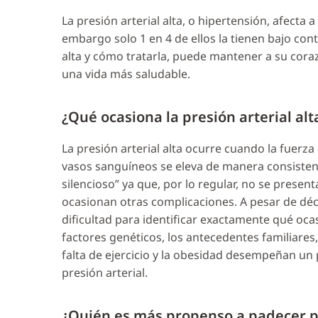
La presión arterial alta, o hipertensión, afecta a
embargo solo 1 en 4 de ellos la tienen bajo cont
alta y cómo tratarla, puede mantener a su coraz
una vida más saludable.
¿Qué ocasiona la presión arterial alt
La presión arterial alta ocurre cuando la fuerza
vasos sanguíneos se eleva de manera consistent
silencioso” ya que, por lo regular, no se prese
ocasionan otras complicaciones. A pesar de déc
dificultad para identificar exactamente qué ocas
factores genéticos, los antecedentes familiares, 
falta de ejercicio y la obesidad desempeñan un
presión arterial.
¿Quién es más propenso a padecer pr