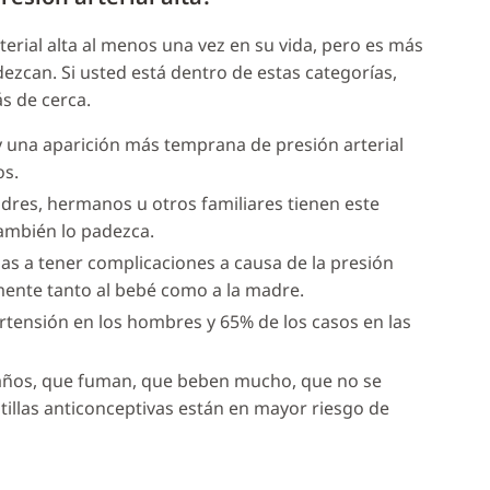
erial alta al menos una vez en su vida, pero es más
ezcan. Si usted está dentro de estas categorías,
s de cerca.
y una aparición más temprana de presión arterial
os.
padres, hermanos u otros familiares tienen este
ambién lo padezca.
 a tener complicaciones a causa de la presión
amente tanto al bebé como a la madre.
tensión en los hombres y 65% de los casos en las
años, que fuman, que beben mucho, que no se
illas anticonceptivas están en mayor riesgo de