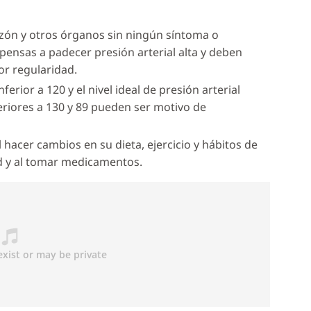
azón y otros órganos sin ningún síntoma o
ensas a padecer presión arterial alta y deben
r regularidad.
inferior a 120 y el nivel ideal de presión arterial
periores a 130 y 89 pueden ser motivo de
l hacer cambios en su dieta, ejercicio y hábitos de
ad y al tomar medicamentos.