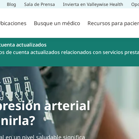
Blog
Sala de Prensa
Invierta en Valleywise Health
Opo
bicaciones
Busque un médico
Recursos para pacie
cuenta actualizados
os de cuenta actualizados relacionados con servicios prest
resión arterial
nirla?
l en un nivel saludable significa