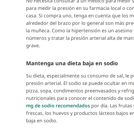
No necesita consultar a un médico para medir s
para medir la presión en su farmacia local o c
casa. Si compra uno, tenga en cuenta que los 
alrededor del brazo por lo general son más pre
la muñeca. Como la hipertensión es un asesino s
números y tratar la presión arterial alta de ma
grave.
Mantenga una dieta baja en sodio
Su dieta, especialmente su consumo de sal, le
presión arterial. El sodio se puede ocultar en 
pizza, sopa, condimentos preenvasados y refrig
nutricionales para conocer el contenido de sod
mg de sodio recomendados
por día. Las frutas 
frescas, los huevos y productos lácteos bajos 
baja en sodio.