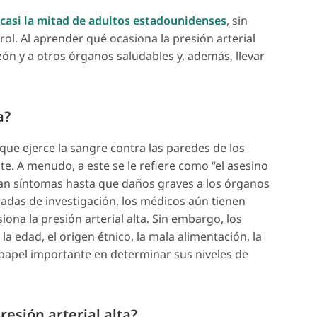
casi la mitad de adultos estadounidenses
, sin
rol. Al aprender qué ocasiona la presión arterial
ón y a otros órganos saludables y, además, llevar
a?
 que ejerce la sangre contra las paredes de los
e. A menudo, a este se le refiere como “el asesino
ntan síntomas hasta que daños graves a los órganos
adas de investigación, los médicos aún tienen
iona la presión arterial alta. Sin embargo, los
la edad, el origen étnico, la mala alimentación, la
 papel importante en determinar sus niveles de
esión arterial alta?