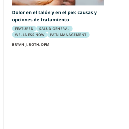
Dolor en el talón y en el pie: causas y
opciones de tratamiento
FEATURED
SALUD GENERAL
WELLNESS NOW
PAIN MANAGEMENT
BRYAN J. ROTH, DPM