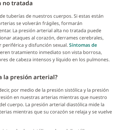
a no tratada
 de tuberías de nuestros cuerpos. Si estas están
rterias se volverán frágiles, formarán
ntar. La presión arterial alta no tratada puede
ionar ataques al corazón, derrames cerebrales,
periférica y disfunción sexual.
Síntomas de
uieren tratamiento inmediato son vista borrosa,
ores de cabeza intensos y líquido en los pulmones.
 la presión arterial?
cir, por medio de la presión sistólica y la presión
a presión en nuestras arterias mientras que nuestro
el cuerpo. La presión arterial diastólica mide la
terias mientras que su corazón se relaja y se vuelve