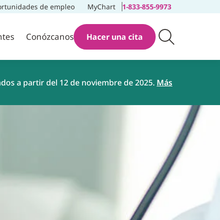
rtunidades de empleo
MyChart
1-833-855-9973
ntes
Conózcanos
Hacer una cita
ados a partir del 12 de noviembre de 2025.
Más