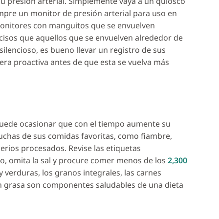
u presión arterial. Simplemente vaya a un quiosco
ompre un monitor de presión arterial para uso en
monitores con manguitos que se envuelven
cisos que aquellos que se envuelven alrededor de
ilencioso, es bueno llevar un registro de sus
nera proactiva antes de que esta se vuelva más
 puede ocasionar que con el tiempo aumente su
muchas de sus comidas favoritas, como fiambre,
erios procesados. Revise las etiquetas
io, omita la sal y procure comer menos de los
2,300
y verduras, los granos integrales, las carnes
en grasa son componentes saludables de una dieta