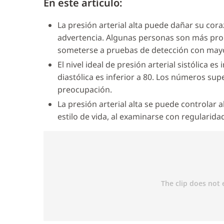
En este artículo:
La presión arterial alta puede dañar su cor
advertencia. Algunas personas son más prop
someterse a pruebas de detección con mayo
El nivel ideal de presión arterial sistólica es 
diastólica es inferior a 80. Los números su
preocupación.
La presión arterial alta se puede controlar a
estilo de vida, al examinarse con regularid