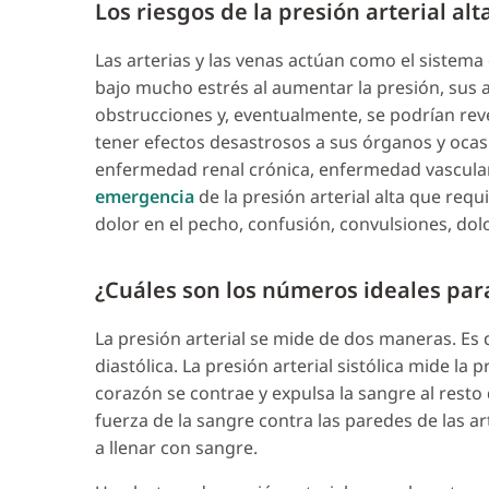
Los riesgos de la presión arterial alt
Las arterias y las venas actúan como el sistema
bajo mucho estrés al aumentar la presión, sus a
obstrucciones y, eventualmente, se podrían reve
tener efectos desastrosos a sus órganos y ocas
enfermedad renal crónica, enfermedad vascular 
emergencia
de la presión arterial alta que req
dolor en el pecho, confusión, convulsiones, dol
¿Cuáles son los números ideales para
La presión arterial se mide de dos maneras. Es de
diastólica. La presión arterial sistólica mide l
corazón se contrae y expulsa la sangre al resto d
fuerza de la sangre contra las paredes de las ar
a llenar con sangre.