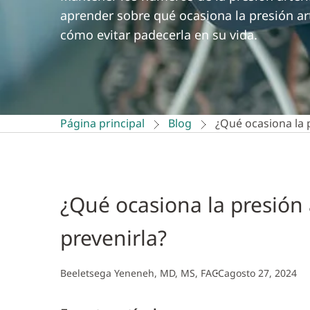
aprender sobre qué ocasiona la presión art
cómo evitar padecerla en su vida.
Página principal
Blog
¿Qué ocasiona la p
¿Qué ocasiona la presión 
prevenirla?
Beeletsega Yeneneh, MD, MS, FACC
agosto 27, 2024