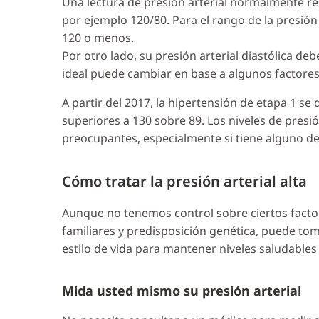
Una lectura de presión arterial normalmente regi
por ejemplo 120/80. Para el rango de la presión 
120 o menos.
Por otro lado, su presión arterial diastólica deb
ideal puede cambiar en base a algunos factores,
A partir del 2017, la hipertensión de etapa 1 s
superiores a 130 sobre 89. Los niveles de presió
preocupantes, especialmente si tiene alguno d
Cómo tratar la presión arterial alta
Aunque no tenemos control sobre ciertos facto
familiares y predisposición genética, puede to
estilo de vida para mantener niveles saludables d
Mida usted mismo su presión arterial