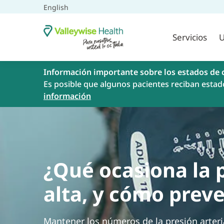
English
Servicios
U
Información importante sobre los estados de 
Es posible que algunos pacientes reciban estad
información
¿Qué ocasiona la p
alta, y cómo preve
Mantener los números de la presión arteria