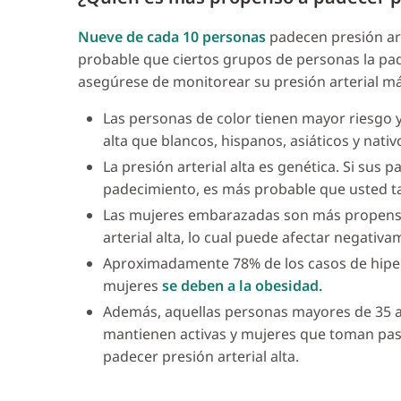
Nueve de cada 10 personas
padecen presión art
probable que ciertos grupos de personas la pad
asegúrese de monitorear su presión arterial má
Las personas de color tienen mayor riesgo 
alta que blancos, hispanos, asiáticos y nativ
La presión arterial alta es genética. Si sus 
padecimiento, es más probable que usted t
Las mujeres embarazadas son más propensas
arterial alta, lo cual puede afectar negativ
Aproximadamente 78% de los casos de hiper
mujeres
se deben a la obesidad.
Además, aquellas personas mayores de 35 
mantienen activas y mujeres que toman past
padecer presión arterial alta.