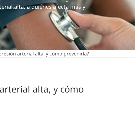
erial alta, a quiénes afecta más y
resión arterial alta, y cómo prevenirla?
arterial alta, y cómo