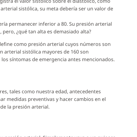
stra el valor sistólico sobre el diastólico, como
arterial sistólica, su meta debería ser un valor de
ería permanecer inferior a 80. Su presión arterial
 pero, ¿qué tan alta es demasiado alta?
e define como presión arterial cuyos números son
n arterial sistólica mayores de 160 son
e los síntomas de emergencia antes mencionados.
res, tales como nuestra edad, antecedentes
mar medidas preventivas y hacer cambios en el
e la presión arterial.