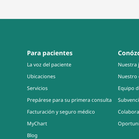
Para pacientes
Conóz
La voz del paciente
Nuestra j
Ubicaciones
Nuestro 
Servicios
Equipo d
Prepárese para su primera consulta
Subvenc
Facturación y seguro médico
Colabor
MyChart
Oportun
Blog