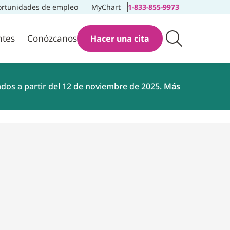
rtunidades de empleo
MyChart
1-833-855-9973
ntes
Conózcanos
Hacer una cita
ados a partir del 12 de noviembre de 2025.
Más