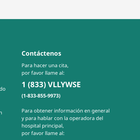
Contáctenos
Para hacer una cita,
por favor llame al:
1 (833) VLLYWSE
ado
(1-833-855-9973)
Para obtener información en general
n
y para hablar con la operadora del
hospital principal,
por favor llame al: