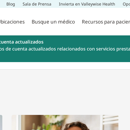
Blog
Sala de Prensa
Invierta en Valleywise Health
Opo
bicaciones
Busque un médico
Recursos para pacie
cuenta actualizados
os de cuenta actualizados relacionados con servicios prest