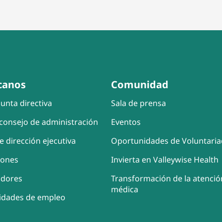
canos
Comunidad
unta directiva
Sala de prensa
consejo de administración
Eventos
e dirección ejecutiva
Oportunidades de Voluntari
iones
Invierta en Valleywise Health
adores
Transformación de la atenció
médica
idades de empleo