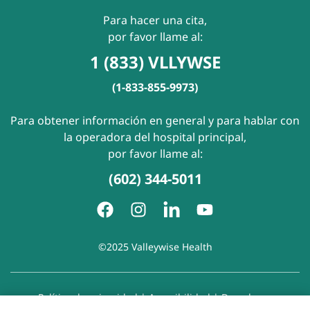
Para hacer una cita,
por favor llame al:
1 (833) VLLYWSE
(1-833-855-9973)
Para obtener información en general y para hablar con
la operadora del hospital principal,
por favor llame al:
(602) 344-5011
©2025 Valleywise Health
Política de privacidad
|
Accesibilidad
|
Derechos y