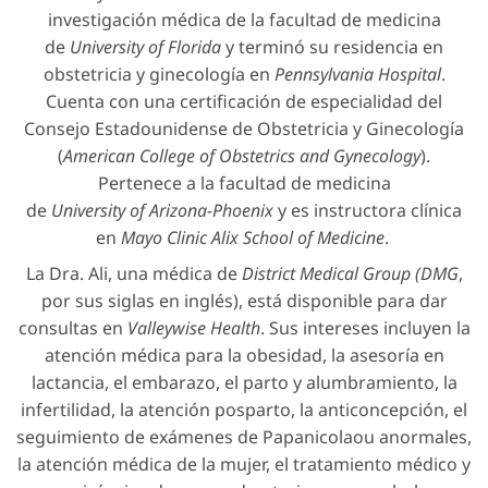
investigación médica de la facultad de medicina
de
University of Florida
y terminó su residencia en
obstetricia y ginecología en
Pennsylvania Hospital
.
Cuenta con una certificación de especialidad del
Consejo Estadounidense de Obstetricia y Ginecología
(
American College of Obstetrics and Gynecology
).
Pertenece a la facultad de medicina
de
University of Arizona-Phoenix
y es instructora clínica
en
Mayo Clinic Alix School of Medicine
.
La Dra. Ali, una médica de
District Medical Group (DMG
,
por sus siglas en inglés), está disponible para dar
consultas en
Valleywise Health
. Sus intereses incluyen la
atención médica para la obesidad, la asesoría en
lactancia, el embarazo, el parto y alumbramiento, la
infertilidad, la atención posparto, la anticoncepción, el
seguimiento de exámenes de Papanicolaou anormales,
la atención médica de la mujer, el tratamiento médico y