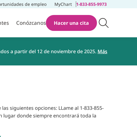
rtunidades de empleo
MyChart
1-833-855-9973
ntes
Conózcanos
Hacer una cita
ados a partir del 12 de noviembre de 2025.
Más
 las siguientes opciones: LLame al 1-833-855-
un lugar donde siempre encontrará toda la