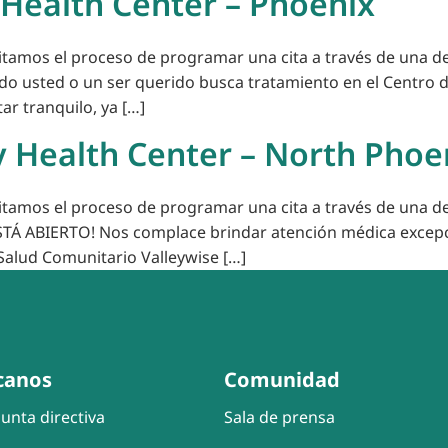
 Health Center – Phoenix
litamos el proceso de programar una cita a través de una de
ndo usted o un ser querido busca tratamiento en el Centro
ar tranquilo, ya […]
 Health Center – North Phoe
litamos el proceso de programar una cita a través de una de
ESTÁ ABIERTO! Nos complace brindar atención médica excepc
Salud Comunitario Valleywise […]
canos
Comunidad
unta directiva
Sala de prensa