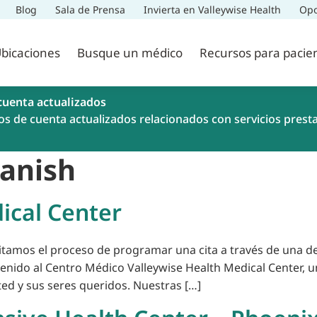
Blog
Sala de Prensa
Invierta en Valleywise Health
Opo
bicaciones
Busque un médico
Recursos para pacie
cuenta actualizados
os de cuenta actualizados relacionados con servicios prest
anish
ical Center
litamos el proceso de programar una cita a través de una de
venido al Centro Médico Valleywise Health Medical Center, 
ed y sus seres queridos. Nuestras […]