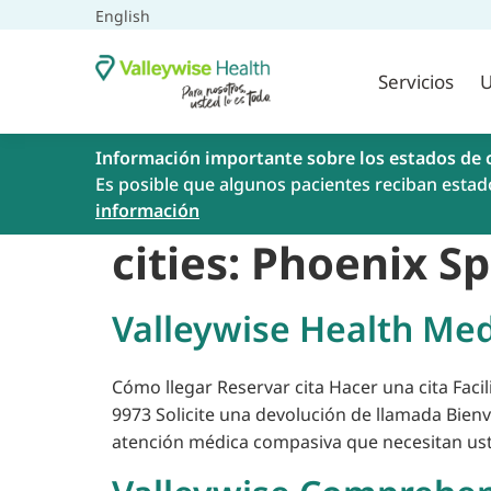
English
Servicios
U
Información importante sobre los estados de 
Es posible que algunos pacientes reciban estad
información
cities:
Phoenix Sp
Valleywise Health Med
Cómo llegar Reservar cita Hacer una cita Faci
9973 Solicite una devolución de llamada Bien
atención médica compasiva que necesitan ust