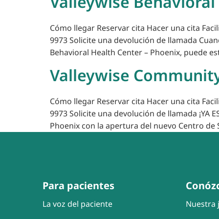
Valleywise Behavioral
Cómo llegar Reservar cita Hacer una cita Faci
9973 Solicite una devolución de llamada Cua
Behavioral Health Center – Phoenix, puede est
Valleywise Community
Cómo llegar Reservar cita Hacer una cita Faci
9973 Solicite una devolución de llamada ¡YA 
Phoenix con la apertura del nuevo Centro de 
Para pacientes
Conóz
La voz del paciente
Nuestra j