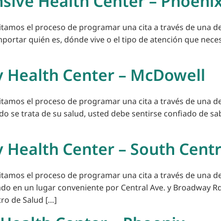
sive Health Center – Phoeni
litamos el proceso de programar una cita a través de una de
mportar quién es, dónde vive o el tipo de atención que neces
 Health Center – McDowell
litamos el proceso de programar una cita a través de una de
do se trata de su salud, usted debe sentirse confiado de 
 Health Center – South Centr
litamos el proceso de programar una cita a través de una de
ado en un lugar conveniente por Central Ave. y Broadway Rd.
ro de Salud […]