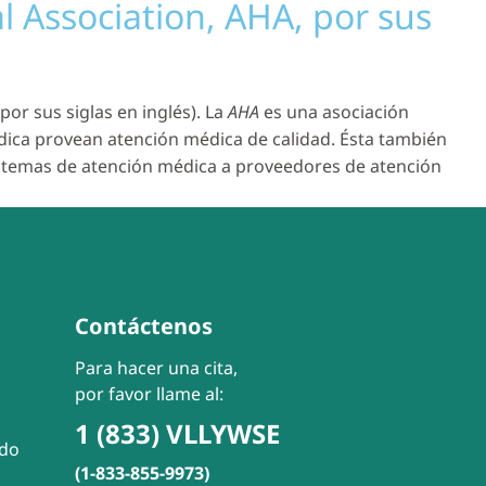
 Association, AHA, por sus
 por sus siglas en inglés). La
AHA
es una asociación
édica provean atención médica de calidad. Ésta también
sistemas de atención médica a proveedores de atención
Contáctenos
Para hacer una cita,
por favor llame al:
1 (833) VLLYWSE
ado
(1-833-855-9973)