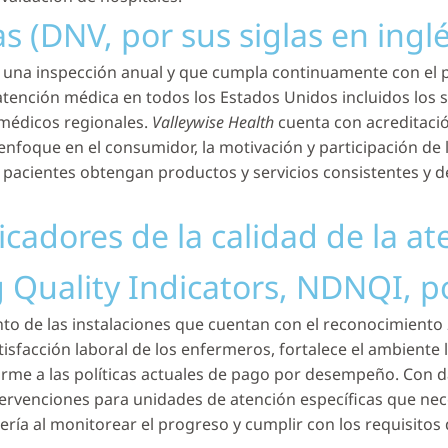
s (DNV, por sus siglas en inglé
a una inspección anual y que cumpla continuamente con el
tención médica en todos los Estados Unidos incluidos los s
 médicos regionales.
Valleywise Health
cuenta con acreditaci
enfoque en el consumidor, la motivación y participación de lo
 pacientes obtengan productos y servicios consistentes y d
icadores de la calidad de la a
Quality Indicators, NDNQI, por
nto de las instalaciones que cuentan con el reconocimiento
tisfacción laboral de los enfermeros, fortalece el ambiente 
orme a las políticas actuales de pago por desempeño. Con d
tervenciones para unidades de atención específicas que ne
ría al monitorear el progreso y cumplir con los requisito