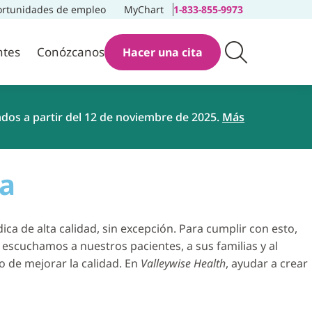
rtunidades de empleo
MyChart
1-833-855-9973
ntes
Conózcanos
Hacer una cita
ados a partir del 12 de noviembre de 2025.
Más
ca
 de alta calidad, sin excepción. Para cumplir con esto,
 escuchamos a nuestros pacientes, a sus familias y al
o de mejorar la calidad. En
Valleywise Health
, ayudar a crear