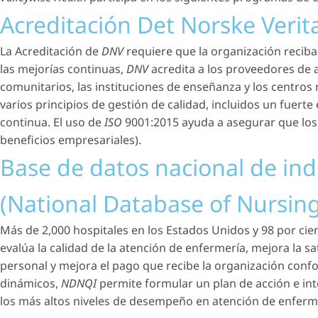
Acreditación Det Norske Verita
La Acreditación de
DNV
requiere que la organización recib
las mejorías continuas,
DNV
acredita a los proveedores de a
comunitarios, las instituciones de enseñanza y los centros
varios principios de gestión de calidad, incluidos un fuerte 
continua. El uso de
ISO
9001:2015 ayuda a asegurar que los
beneficios empresariales).
Base de datos nacional de ind
(National Database of Nursing 
Más de 2,000 hospitales en los Estados Unidos y 98 por cie
evalúa la calidad de la atención de enfermería, mejora la sa
personal y mejora el pago que recibe la organización conf
dinámicos,
NDNQI
permite formular un plan de acción e in
los más altos niveles de desempeño en atención de enferme