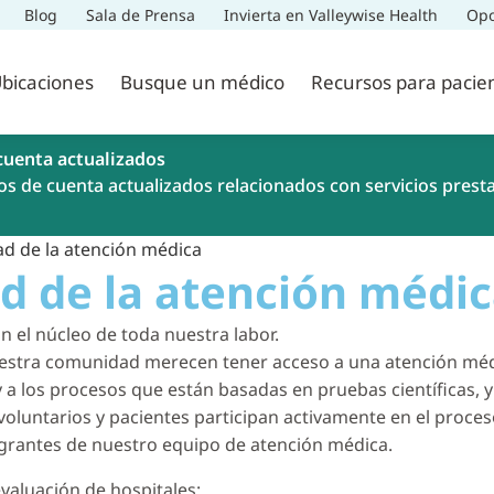
Blog
Sala de Prensa
Invierta en Valleywise Health
Opo
bicaciones
Busque un médico
Recursos para pacie
cuenta actualizados
os de cuenta actualizados relacionados con servicios prest
dad de la atención médica
ad de la atención médi
son el núcleo de toda nuestra labor.
estra comunidad merecen tener acceso a una atención médica
 a los procesos que están basadas en pruebas científicas, y
voluntarios y pacientes participan activamente en el proces
tegrantes de nuestro equipo de atención médica.
valuación de hospitales: