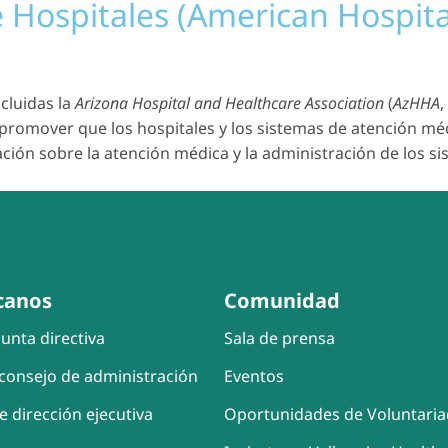
Hospitales (American Hospital
cluidas la
Arizona Hospital and Healthcare Association
(
AzHHA
,
a promover que los hospitales y los sistemas de atención m
ción sobre la atención médica y la administración de los 
canos
Comunidad
unta directiva
Sala de prensa
consejo de administración
Eventos
e dirección ejecutiva
Oportunidades de Voluntari