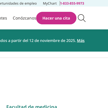
rtunidades de empleo
MyChart
1-833-855-9973
ntes
Conózcanos
Hacer una cita
ados a partir del 12 de noviembre de 2025.
Más
Facultad de medicina