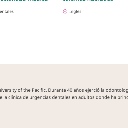
entales
Inglés
versity of the Pacific. Durante 40 años ejerció la odontolo
ige la clínica de urgencias dentales en adultos donde ha bri