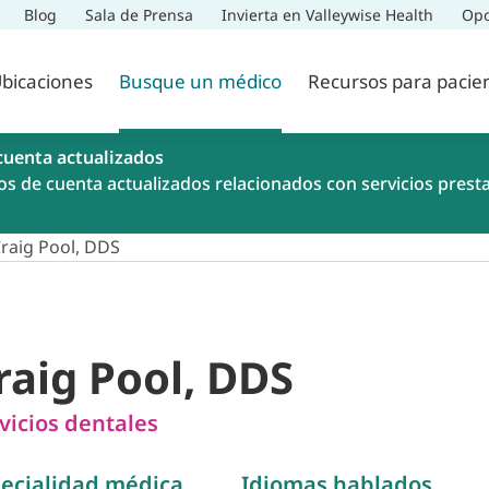
Blog
Sala de Prensa
Invierta en Valleywise Health
Opo
bicaciones
Busque un médico
Recursos para pacie
cuenta actualizados
os de cuenta actualizados relacionados con servicios prest
raig Pool, DDS
raig Pool, DDS
vicios dentales
ecialidad médica
Idiomas hablados