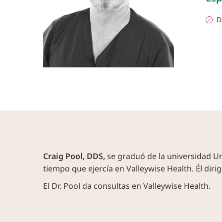
D
Craig Pool, DDS,
se graduó de la universidad Uni
tiempo que ejercía en Valleywise Health. Él dir
El Dr. Pool da consultas en Valleywise Health.