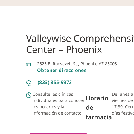
Valleywise Comprehensi
Center – Phoenix
2525 E. Roosevelt St., Phoenix, AZ 85008
Obtener direcciones
(833) 855-9973
Consulte las clínicas
De lunes a
Horario
individuales para conocer
viernes de 
de
los horarios y la
17:30. Cerr
información de contacto
días festiv
farmacia