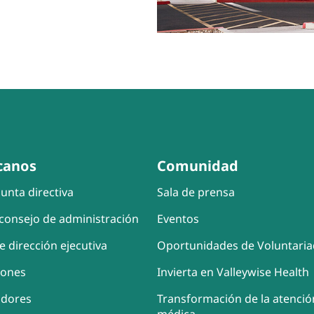
canos
Comunidad
unta directiva
Sala de prensa
consejo de administración
Eventos
e dirección ejecutiva
Oportunidades de Voluntari
iones
Invierta en Valleywise Health
adores
Transformación de la atenció
médica