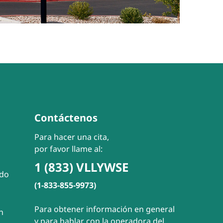
Contáctenos
Para hacer una cita,
por favor llame al:
1 (833) VLLYWSE
ado
(1-833-855-9973)
Para obtener información en general
n
y para hablar con la operadora del