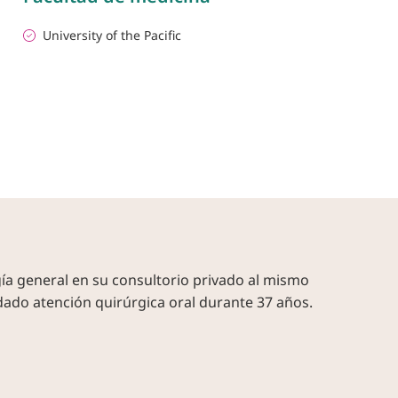
University of the Pacific
gía general en su consultorio privado al mismo
ndado atención quirúrgica oral durante 37 años.