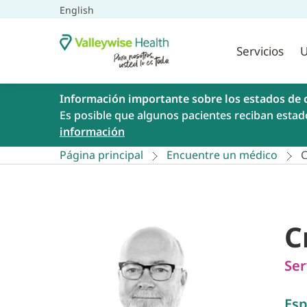
English
Servicios
U
Información importante sobre los estados de 
Es posible que algunos pacientes reciban estad
información
Página principal
Encuentre un médico
C
C
Ser
Esp