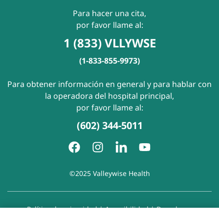
Para hacer una cita,
por favor llame al:
1 (833) VLLYWSE
(1-833-855-9973)
Para obtener información en general y para hablar con
la operadora del hospital principal,
por favor llame al:
(602) 344-5011
©2025 Valleywise Health
Política de privacidad
|
Accesibilidad
|
Derechos y