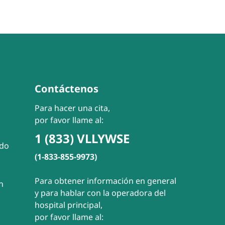
Contáctenos
Para hacer una cita,
por favor llame al:
1 (833) VLLYWSE
ado
(1-833-855-9973)
Para obtener información en general
n
y para hablar con la operadora del
hospital principal,
por favor llame al: