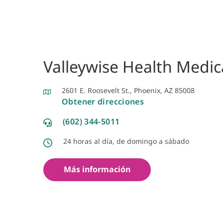
Valleywise Health Medic
2601 E. Roosevelt St., Phoenix, AZ 85008
Obtener direcciones
(602) 344-5011
24 horas al día, de domingo a sábado
Más información