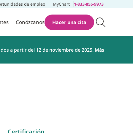
rtunidades de empleo
MyChart
1-833-855-9973
ntes
Conózcanos
Hacer una cita
ados a partir del 12 de noviembre de 2025.
Más
Certificación