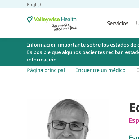
English
Servicios
U
Información importante sobre los estados de 
Es posible que algunos pacientes reciban estad
información
Página principal
Encuentre un médico
E
E
Esp
Esp