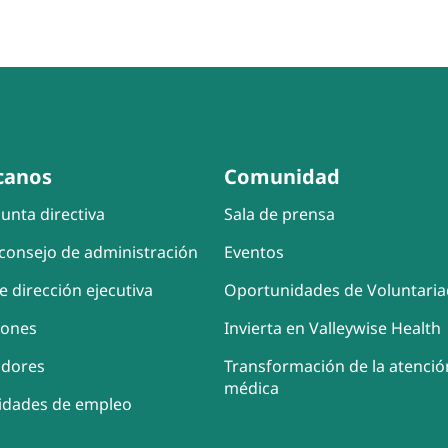
canos
Comunidad
unta directiva
Sala de prensa
consejo de administración
Eventos
e dirección ejecutiva
Oportunidades de Voluntari
iones
Invierta en Valleywise Health
adores
Transformación de la atenció
médica
idades de empleo