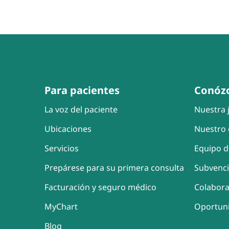
Para pacientes
Conóz
La voz del paciente
Nuestra j
Ubicaciones
Nuestro 
Servicios
Equipo d
Prepárese para su primera consulta
Subvenc
Facturación y seguro médico
Colabor
MyChart
Oportun
Blog