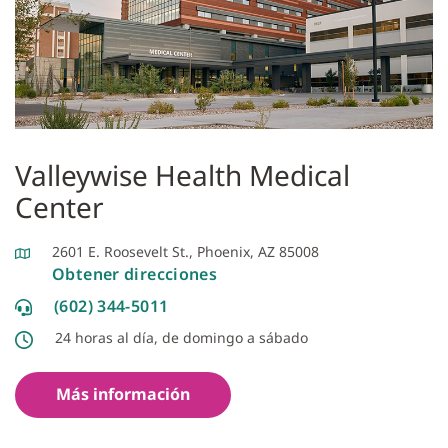
Valleywise Health Medical
Center
2601 E. Roosevelt St., Phoenix, AZ 85008
Obtener direcciones
(602) 344-5011
24 horas al día, de domingo a sábado
Más información