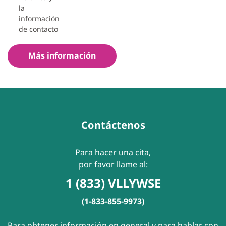
la
información
de contacto
Más información
Contáctenos
Para hacer una cita,
por favor llame al:
1 (833) VLLYWSE
(1-833-855-9973)
Para obtener información en general y para hablar con