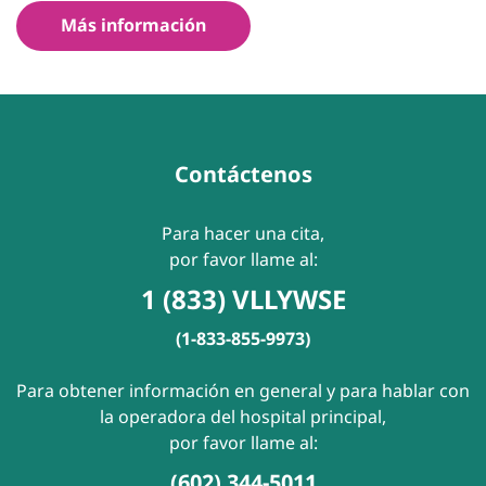
Más información
Contáctenos
Para hacer una cita,
por favor llame al:
1 (833) VLLYWSE
(1-833-855-9973)
Para obtener información en general y para hablar con
la operadora del hospital principal,
por favor llame al:
(602) 344-5011