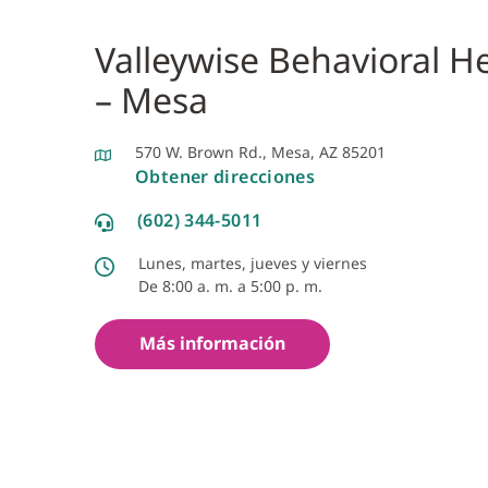
Valleywise Behavioral H
– Mesa
570 W. Brown Rd., Mesa, AZ 85201
Obtener direcciones
(602) 344-5011
Lunes, martes, jueves y viernes
De 8:00 a. m. a 5:00 p. m.
Más información