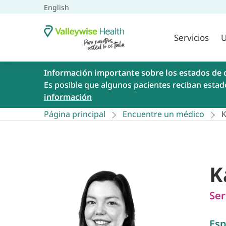
English
Servicios
U
Información importante sobre los estados de 
Es posible que algunos pacientes reciban estad
información
Página principal
Encuentre un médico
K
K
Ser
Esp