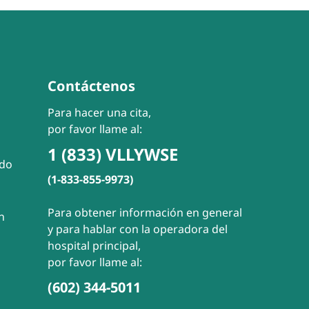
Contáctenos
Para hacer una cita,
por favor llame al:
1 (833) VLLYWSE
ado
(1-833-855-9973)
Para obtener información en general
n
y para hablar con la operadora del
hospital principal,
por favor llame al:
(602) 344-5011