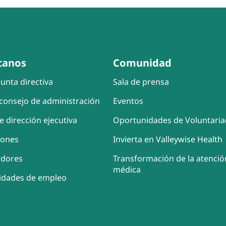
canos
Comunidad
unta directiva
Sala de prensa
consejo de administración
Eventos
e dirección ejecutiva
Oportunidades de Voluntari
iones
Invierta en Valleywise Health
adores
Transformación de la atenció
médica
idades de empleo