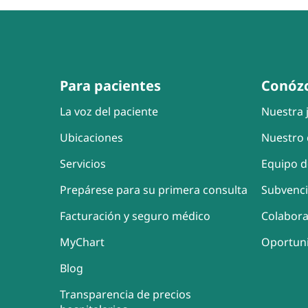
Para pacientes
Conóz
La voz del paciente
Nuestra j
Ubicaciones
Nuestro 
Servicios
Equipo d
Prepárese para su primera consulta
Subvenc
Facturación y seguro médico
Colabor
MyChart
Oportun
Blog
Transparencia de precios