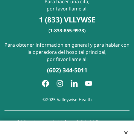
Para hacer una cita,
por favor llame al:
1 (833) VLLYWSE
(1-833-855-9973)
Para obtener información en general y para hablar con
la operadora del hospital principal,
por favor llame al:
(602) 344-5011
©2025 Valleywise Health
Política de privacidad
|
Accesibilidad
|
Derechos y
responsabilidades del paciente
|
Aviso de prácticas de