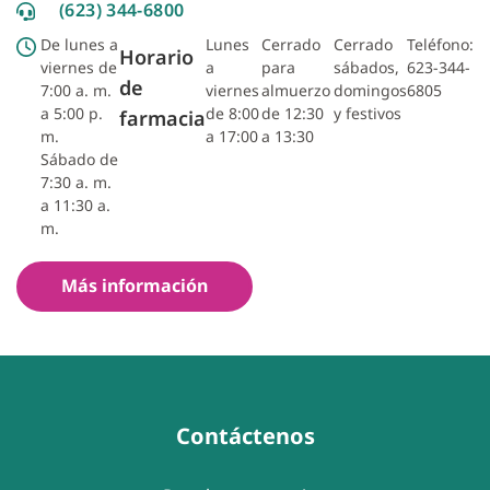
(623) 344-6800
De lunes a
Lunes
Cerrado
Cerrado
Teléfono:
Horario
viernes de
a
para
sábados,
623-344-
de
7:00 a. m.
viernes
almuerzo
domingos
6805
a 5:00 p.
de 8:00
de 12:30
y festivos
farmacia
m.
a 17:00
a 13:30
Sábado de
7:30 a. m.
a 11:30 a.
m.
Más información
Contáctenos