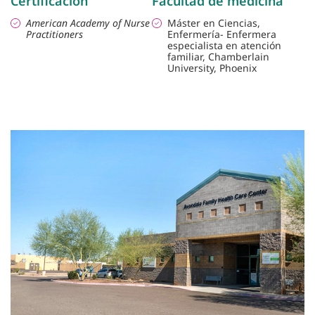
Certificación
Facultad de medicina
American Academy of Nurse
Máster en Ciencias,
Practitioners
Enfermería- Enfermera
especialista en atención
familiar, Chamberlain
University, Phoenix