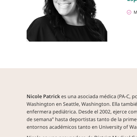
M
Nicole Patrick
es una asociada médica (PA-C, por
Washington en Seattle, Washington. Ella tambié
enfermera pediátrica. Desde el 2002, ejerce co
de semana” hasta deportistas tanto de la primer
entornos académicos tanto en University of Was