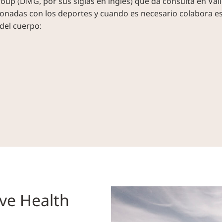
roup (DMG, por sus siglas en inglés) que da consulta en Val
cionadas con los deportes y cuando es necesario colabora 
 del cuerpo:
ve Health