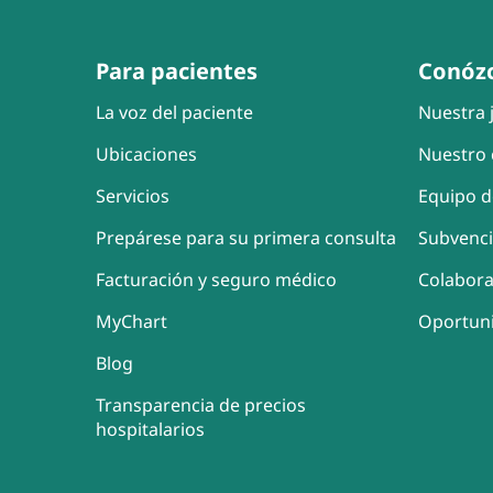
Para pacientes
Conóz
La voz del paciente
Nuestra j
Ubicaciones
Nuestro 
Servicios
Equipo d
Prepárese para su primera consulta
Subvenc
Facturación y seguro médico
Colabor
MyChart
Oportun
Blog
Transparencia de precios
hospitalarios