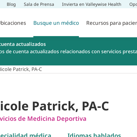
Blog
Sala de Prensa
Invierta en Valleywise Health
Opo
bicaciones
Busque un médico
Recursos para pacie
cuenta actualizados
os de cuenta actualizados relacionados con servicios prest
icole Patrick, PA-C
icole Patrick, PA-C
vicios de Medicina Deportiva
ecialidad médica
Idiomas hablados