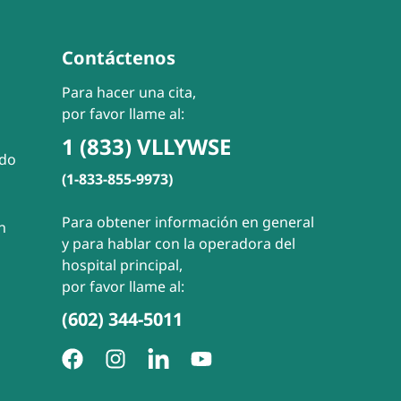
Contáctenos
Para hacer una cita,
por favor llame al:
1 (833) VLLYWSE
ado
(1-833-855-9973)
Para obtener información en general
n
y para hablar con la operadora del
hospital principal,
por favor llame al:
(602) 344-5011