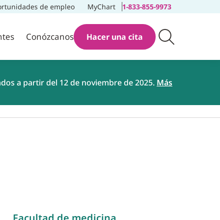
rtunidades de empleo
MyChart
1-833-855-9973
ntes
Conózcanos
Hacer una cita
ados a partir del 12 de noviembre de 2025.
Más
Facultad de medicina