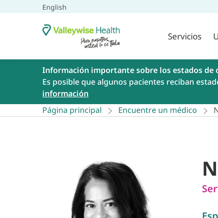
English
Servicios
U
Información importante sobre los estados de 
Es posible que algunos pacientes reciban estad
información
Página principal
Encuentre un médico
N
N
Ser
Esp